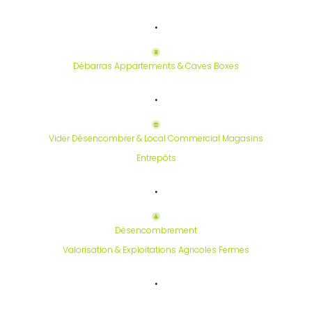
.
Débarras Appartements & Caves Boxes
.
Vider Désencombrer & Local Commercial Magasins
Entrepôts
.
Désencombrement
Valorisation & Exploitations Agricoles Fermes
.