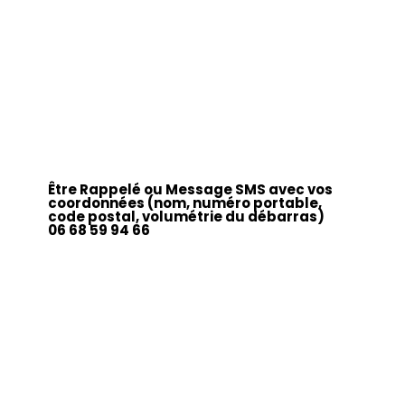
Être Rappelé ou Message SMS avec vos
coordonnées (nom, numéro portable,
code postal, volumétrie du débarras)
06 68 59 94 66