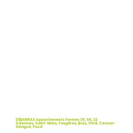
DÉBARRAS Appartements Fermes 35, 56, 22
à Rennes, Saint-Malo, Fougères, Bruz, Vitré, Cesson-
Sévigné, Pacé