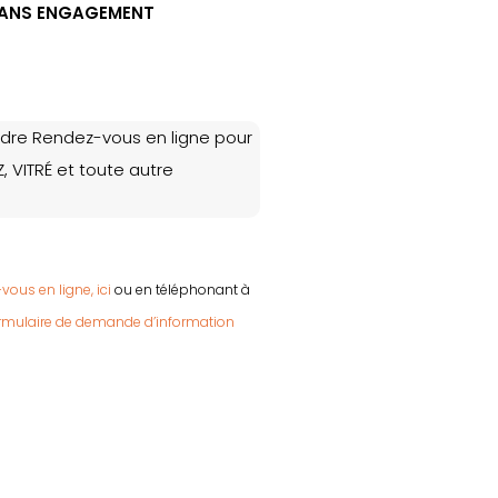
S SANS ENGAGEMENT
dre Rendez-vous en ligne pour
, VITRÉ et toute autre
vous en ligne, ici
ou en téléphonant à
ormulaire de demande d’information