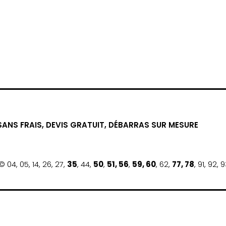
SANS FRAIS, DEVIS GRATUIT, DÉBARRAS SUR MESURE
4, 05, 14, 26, 27,
35
, 44,
50
,
51, 56
,
59, 60
, 62,
77, 78
, 91, 92, 