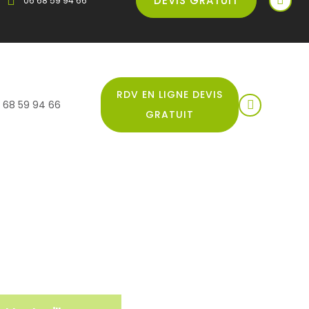
DEVIS GRATUIT
06 68 59 94 66
RDV EN LIGNE DEVIS
 68 59 94 66
GRATUIT