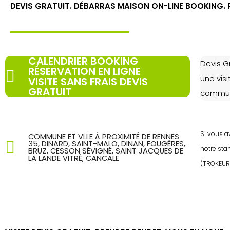
DEVIS GRATUIT. DÉBARRAS MAISON ON-LINE BOOKING. R
CALENDRIER BOOKING
Devis Gr
RÉSERVATION EN LIGNE
une visi
VISITE SANS FRAIS DEVIS
GRATUIT
commune
Si vous a
COMMUNE ET VLLE À PROXIMITÉ DE RENNES
35, DINARD, SAINT-MALO, DINAN, FOUGÈRES,
notre st
BRUZ, CESSON SÉVIGNÉ, SAINT JACQUES DE
LA LANDE VITRÉ, CANCALE
(TROKEUR 