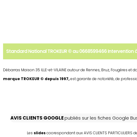
Standard National TROKEUR © au 0668599466 Intervention à
Débarras Maison 35 ILLE-et-VILAINE autour de Rennes, Bruz, Fougères et 
marque TROKEUR © depuis 1997,
est garante de notoriété, de profes
AVIS CLIENTS GOOGLE
publiés sur les fiches Google B
Les
slides
coorespondant aux AVIS CLIENTS PARTICULIERS de