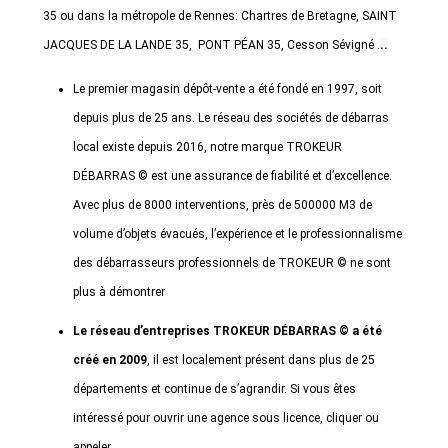
35 ou dans la métropole de Rennes: Chartres de Bretagne, SAINT
JACQUES DE LA LANDE 35, PONT PÉAN 35, Cesson Sévigné .
..
Le premier magasin dépôt-vente a été fondé en 1997, soit
depuis plus de 25 ans. Le réseau des sociétés de débarras
local existe depuis 2016, notre marque TROKEUR
DÉBARRAS © est une assurance de fiabilité et d’excellence.
Avec plus de 8000 interventions, près de 500000 M3 de
volume d’objets évacués, l’expérience et le professionnalisme
des débarrasseurs professionnels de TROKEUR © ne sont
plus à démontrer
Le réseau d’entreprises TROKEUR DÉBARRAS © a été
créé en 2009
, il est localement présent dans plus de 25
départements et continue de s’agrandir. Si vous êtes
intéressé pour ouvrir une agence sous licence, cliquer ou
appeler.