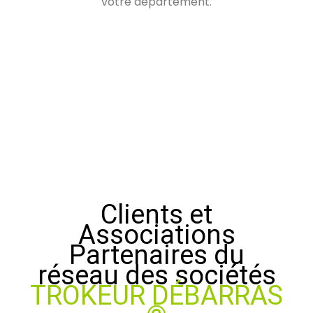
votre département.
Clients et
Associations
Partenaires du
réseau des sociétés
TROKEUR DÉBARRAS