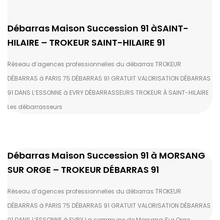
Débarras Maison Succession 91 àSAINT-
HILAIRE – TROKEUR SAINT-HILAIRE 91
Réseau d’agences professionnelles du débarras TROKEUR
DÉBARRAS à PARIS 75 DÉBARRAS 91 GRATUIT VALORISATION DÉBARRAS
91 DANS L’ESSONNE à EVRY DÉBARRASSEURS TROKEUR À SAINT-HILAIRE
Les débarrasseurs
Débarras Maison Succession 91 à MORSANG
SUR ORGE – TROKEUR DÉBARRAS 91
Réseau d’agences professionnelles du débarras TROKEUR
DÉBARRAS à PARIS 75 DÉBARRAS 91 GRATUIT VALORISATION DÉBARRAS
91 DANS L’ESSONNE à EVRY La commune de Morsang Sur Orge