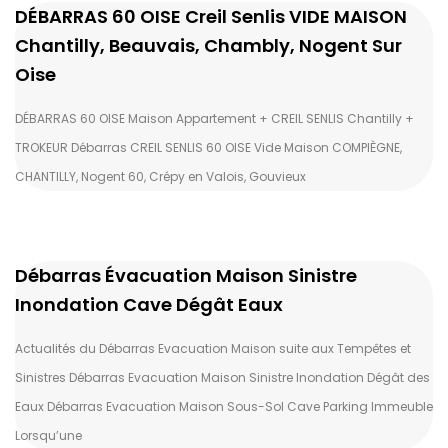
DÉBARRAS 60 OISE Creil Senlis VIDE MAISON
Chantilly, Beauvais, Chambly, Nogent Sur
Oise
DÉBARRAS 60 OISE Maison Appartement + CREIL SENLIS Chantilly +
TROKEUR Débarras CREIL SENLIS 60 OISE Vide Maison COMPIÈGNE,
CHANTILLY, Nogent 60, Crépy en Valois, Gouvieux
Débarras Évacuation Maison Sinistre
Inondation Cave Dégât Eaux
Actualités du Débarras Evacuation Maison suite aux Tempêtes et
Sinistres Débarras Evacuation Maison Sinistre Inondation Dégât des
Eaux Débarras Evacuation Maison Sous-Sol Cave Parking Immeuble
Lorsqu’une