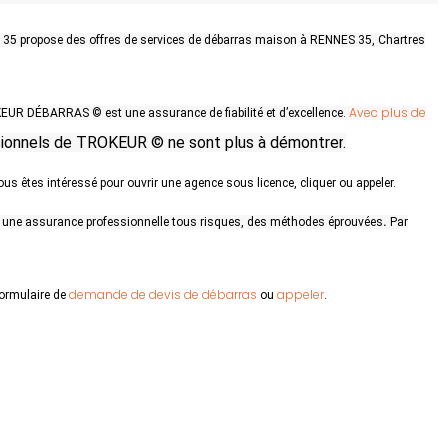
 35 propose des offres de services de débarras maison à RENNES 35, Chartres
Avec plus de
KEUR DÉBARRAS © est une assurance de fiabilité et d’excellence.
ssionnels de TROKEUR © ne sont plus à démontrer
.
ous êtes intéressé pour ouvrir une agence sous licence, cliquer ou appeler.
r
une assurance professionnelle tous risques, des méthodes éprouvées
.
Par
demande de devis de débarras
appeler
formulaire de
ou
.