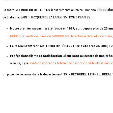
dans plu
La marque TROKEUR DÉBARRAS ©
est présente au niveau national
de Bretagne, SAINT JACQUES DE LA LANDE 35, PONT PÉAN 35 .
..
Notre premier magasin a été fondé en 1997, soit depuis plus de 25 an
8000 interventions, près de 500000 M3 de volume d’objets évacués
Le réseau d’entreprises TROKEUR DÉBARRAS © a été créé en 2009
, il
Professionnalisme et Satisfaction Client sont au centre de nos pré
une transparence totale concernant nos tarifs et servi
ailleurs, il y a
Un projet de débarras dans le
département 35
, à
BÉCHEREL, LE RHEU, BRÉA