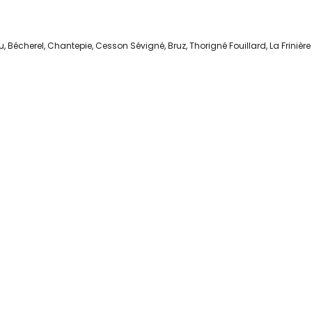
eu, Bécherel, Chantepie, Cesson Sévigné, Bruz, Thorigné Fouillard, La Frinière