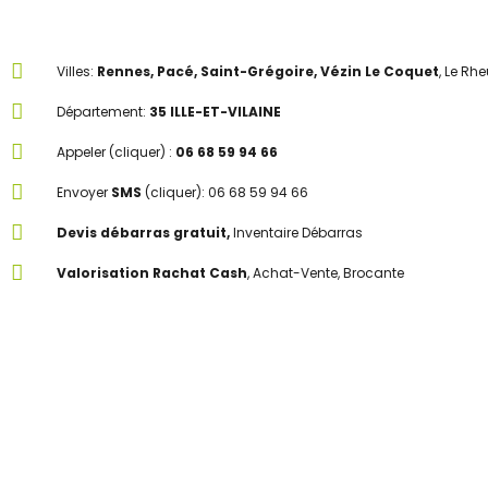
Villes:
Rennes, Pacé, Saint-Grégoire, Vézin Le Coquet
, Le Rh
Département:
35 ILLE-ET-VILAINE
Appeler (cliquer) :
06 68 59 94 66
Envoyer
SMS
(cliquer): 06 68 59 94 66
Devis débarras gratuit,
Inventaire Débarras
Valorisation Rachat Cash
, Achat-Vente, Brocante