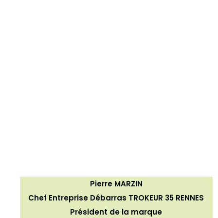
Pierre MARZIN
Chef Entreprise Débarras TROKEUR 35 RENNES
Président de la marque