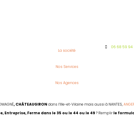
06 68 59 94
La société
Nos Services
Nos Agences
DOMAGNÉ
, CHÂTEAUGIRON
dans l’Ille-et-Vilaine mais aussi à NANTES,
ANGE
 Entreprise, Ferme dans le 35 ou le 44 ou le 49
? Remplir
le formula