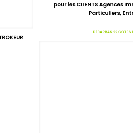
pour les CLIENTS Agences Imm
Particuliers, Ent
DÉBARRAS 22 CÔTES
e TROKEUR