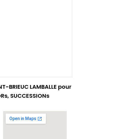
INT-BRIEUC LAMBALLE pour
IORs, SUCCESSIONs