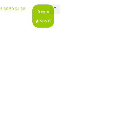
6 68 59 94 66
Devis
gratuit