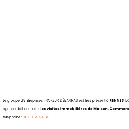
Le groupe d’entreprises TROKEUR DÉBARRAS est très présent à
RENNES
, 
agence doit accueillir
les visites immobilières de Maison, Commerce,
téléphone :
06 68 59 94 66