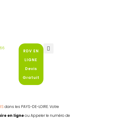
 66
RDV EN
LIGNE
Devis
Gratuit
RS
dans les PAYS-DE-LOIRE. Votre
ire en ligne
ou Appeler le numéro de