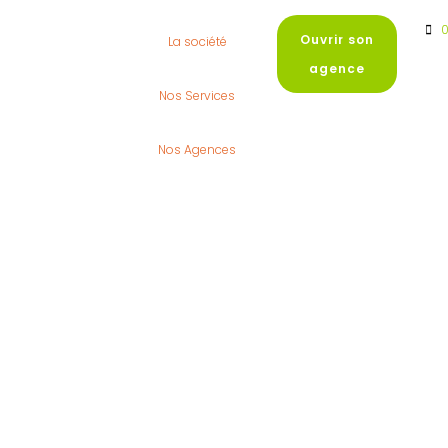
0
Ouvrir son
La société
agence
Nos Services
Nos Agences