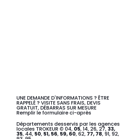
UNE DEMANDE D'INFORMATIONS ? ÊTRE
RAPPELÉ ? VISITE SANS FRAIS, DEVIS
GRATUIT, DÉBARRAS SUR MESURE
Remplir le formulaire ci-après
Départements desservis par les agences
locales TROKEUR © 04,
05
, 14, 26, 27,
33,
35
, 44,
50
,
51, 56
,
59, 60
, 62,
77, 78
, 91, 92,
93, 95