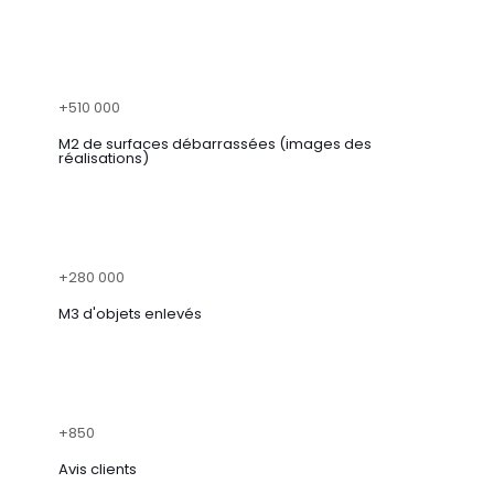
+510 000
M2 de surfaces débarrassées (images des
réalisations)
+280 000
M3 d'objets enlevés
+850
Avis clients