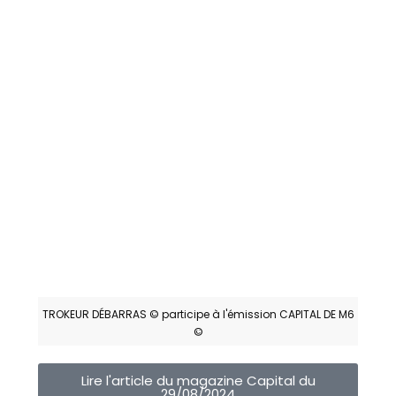
TROKEUR DÉBARRAS © participe à l'émission CAPITAL DE M6
©
Lire l'article du magazine Capital du
29/08/2024