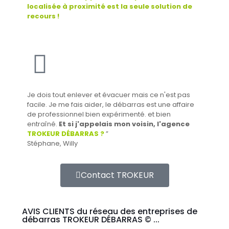
localisée à proximité est la seule solution de
recours !
Je dois tout enlever et évacuer mais ce n'est pas
facile. Je me fais aider, le débarras est une affaire
de professionnel bien expérimenté. et bien
entraîné.
Et si j'appelais mon voisin, l'agence
TROKEUR DÉBARRAS ?
”
Stéphane, Willy
Contact TROKEUR
AVIS CLIENTS du réseau des entreprises de
débarras TROKEUR DÉBARRAS © ...