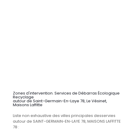
Zones d'intervention. Services de Débarras Écologique
Recyclage
autour de Saint-Germain-En-Laye 78, Le Vésinet,
Maisons Laffitte
Liste non exhaustive des villes principales desservies
autour de SAINT-GERMAIN-EN-LAYE 78, MAISONS LAFFITTE
78 :