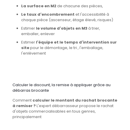
La surface en M2
de chacune des pièces,
Le taux d'encombrement
et l'accessibilité à
chaque pièce (ascenseur, étage élevé, risques)
Estimer
le volume d'objets en M3
à trier,
emballer, enlever
Estimer
l'équipe et le temps d'intervention sur
site
pour le démontage, le tri , l'emballage,
l'enlèvement
Calculer le discount, la remise à appliquer grâce au
débarras brocante
Comment
calculer le montant du rachat brocante
à remiser ?
L'expert débarrasseur propose le rachat
d'objets commercialisables en tous genres,
principalement