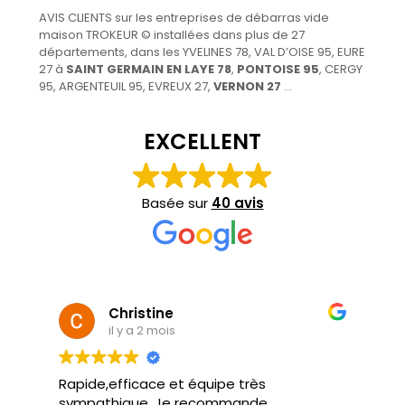
AVIS CLIENTS sur les entreprises de débarras vide
maison TROKEUR © installées dans plus de 27
départements, dans les YVELINES 78, VAL D’OISE 95, EURE
27 à
SAINT GERMAIN EN LAYE 78
,
PONTOISE 95
, CERGY
95, ARGENTEUIL 95, EVREUX 27,
VERNON 27
…
EXCELLENT
Basée sur
40 avis
Christine
il y a 2 mois
Rapide,efficace et équipe très
sympathique. Je recommande