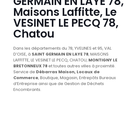
GERMAIN EN LAYE 78,
Maisons Laffitte, Le
VESINET LE PECQ 78,
Chatou
Dans les départements du 78, YVELINES et 95, VAL
D’OISE, à
SAINT GERMAIN EN LAYE 78
, MAISONS
LAFFITTE, LE VESINET LE PECQ, CHATOU,
MONTIGNY LE
BRETONNEUX 78
et toutes autres villes à proximité.
Service de
Débarras Maison, Locaux de
Commerce
, Boutique, Magasin, Entrepôts Bureaux
d’Entreprise ainsi que de Gestion de Déchets
Encombrants.