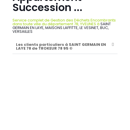
Succession ...
Service complet de Gestion des Déchets Encombrants
dans toute ville du département 78, YVELINES à
SAINT
GERMAIN EN LAYE, MAISONS LAFFITTE, LE VESINET, BUC,
VERSAILLES
Les clients particuliers à SAINT GERMAIN EN
LAYE 78 de TROKEUR 78 95 ©