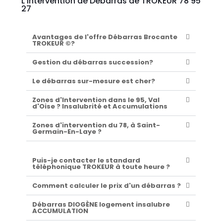
L'Intervention de Débarras de TROKEUR 78 95
27
Avantages de l'offre Débarras Brocante
TROKEUR ©?
Gestion du débarras succession?
Le débarras sur-mesure est cher?
Zones d'Intervention dans le 95, Val
d'Oise ? Insalubrité et Accumulations
Zones d'intervention du 78, à Saint-
Germain-En-Laye ?
Puis-je contacter le standard
téléphonique TROKEUR à toute heure ?
Comment calculer le prix d'un débarras ?
Débarras DIOGÈNE logement insalubre
ACCUMULATION