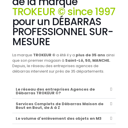
de la marque
TROKEUR © since 1997
pour un DÉBARRAS
PROFESSIONNEL SUR-
MESURE
La marque
TROKEUR ©
a été il y a
plus de 35 ans
ainsi
que son premier magasin à
Saint-Lô, 50, MANCHE.
Depuis, le réseau des entreprises agences de
débarras intervient sur près de 35 départements.
Le réseau des entreprises Agences de
Débarras TROKEUR ©?
Services Complets de Débarras Maison de
Bout en Bout, de A à Z
Le volume d'enlèvement des objets en M3