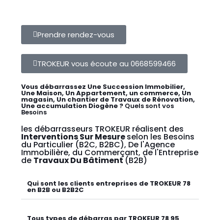
Prendre rendez-vous
TROKEUR vous écoute au 0668599466
Vous débarrassez Une Succession Immobilier,
Une Maison, Un Appartement, un commerce, Un
magasin, Un chantier de Travaux de Rénovation,
Une accumulation Diogène ?
Quels sont vos
Besoins
les débarrasseurs TROKEUR réalisent des
Interventions Sur Mesure
selon les Besoins
du Particulier (B2C, B2BC), De l'Agence
Immobilière, du Commerçant, de l'Entreprise
de
Travaux Du Bâtiment
(B2B)
Qui sont les clients entreprises de TROKEUR 78
en B2B ou B2B2C
Tous types de débarras par TROKEUR 78 95