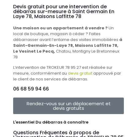
Devis gratuit pour une intervention de
débarras sur-mesure à Saint Germain En
Laye 78, Maisons Laffitte 78
Une maison ou un appartement à vendre ?
Un
local de boutique, magasin à céder ? Faites
débarrasser avant l’entame des visites immobilières
à
Saint-Germain-En-Laye 78, Maisons Laffitte 78,
Le Vesinet Le Pecq,
Chatou, Montigny Le Bretonneux
78
L’intervention de TROKEUR 78 95 27 est réalisée sur
mesure, conformément au
devis gratuit
approuvé par
le client de nos services de débarras.
06 68 59 94 66​
Rendez-vous sur un déplacement et
devis gratuits
L'essentiel Du débarras à connaître
Questions Fréquentes à propos de