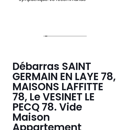
Débarras SAINT
GERMAIN EN LAYE 78,
MAISONS LAFFITTE
78, Le VESINET LE
PECQ 78. Vide
Maison
Appartement