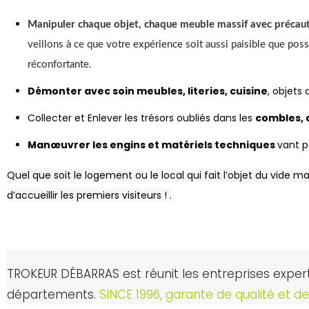
Manipuler chaque objet, chaque meuble massif avec précau
veillons à ce que votre expérience soit aussi paisible que po
réconfortante.
Démonter avec soin meubles, literies, cuisine
, objets
Collecter et Enlever les trésors oubliés dans les
combles, 
Manœuvrer les engins et matériels techniques
vant p
Quel que soit le logement ou le local qui fait l’objet du vide m
d’accueillir les premiers visiteurs ! .
TROKEUR DÉBARRAS est réunit les entreprises expe
départements.
SINCE 1996, garante de qualité et d