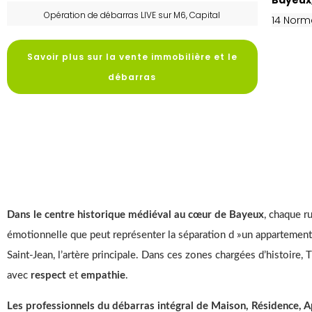
Bayeux,
Opération de débarras LIVE sur M6, Capital
14 Norm
Savoir plus sur la vente immobilière et le
débarras
Dans le centre historique médiéval au cœur de Bayeux
, chaque r
émotionnelle que peut représenter la séparation d »un appartement 
Saint-Jean, l’artère principale. Dans ces zones chargées d’histoir
avec
respect
et
empathie
.
Les professionnels du débarras intégral de Maison, Résidence,