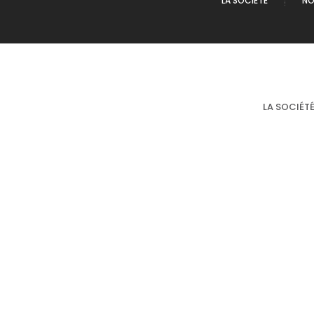
LA SOCIÉTÉ
NO
LA SOCIÉT