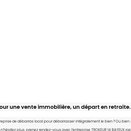
r une vente immobilière, un départ en retraite.
treprise de débarras local pour débarrasser intégralement le bien ? Ou bi
 n’hésitez plus, prenez rendez-vous avec l’entreprise TROKEUR 14 BAYEUX r