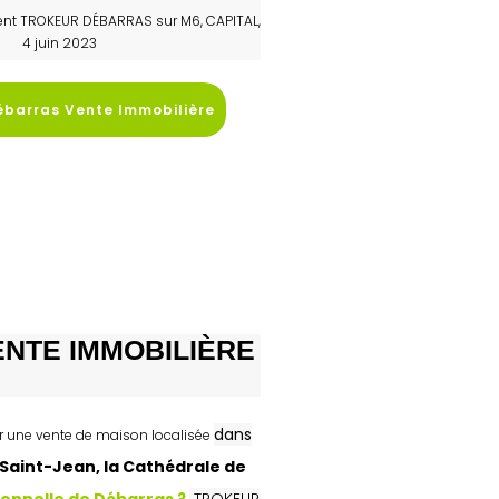
dent TROKEUR DÉBARRAS sur M6, CAPITAL,
4 juin 2023
ébarras Vente Immobilière
VENTE IMMOBILIÈRE
dans
ur une vente de maison localisée
 Saint-Jean, la Cathédrale de