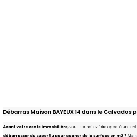
Débarras Maison BAYEUX 14 dans le Calvados pou
Avant votre vente immobilière,
vous souhaitez faire appel à une en
débarrasser du superflu pour gagner de la surface en m2 ?
Alors