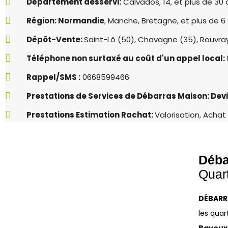
Département desservi:
Calvados, 14, et plus de 3
Région: Normandie
, Manche, Bretagne, et plus de 6
Dépôt-Vente:
Saint-Lô (50), Chavagne (35), Rouvray
Téléphone non surtaxé au coût d'un appel local:
Rappel/SMS :
0668599466
Prestations de Services de Débarras Maison: Devi
Prestations Estimation Rachat:
Valorisation, Acha
Déba
Quar
DÉBAR
les qua