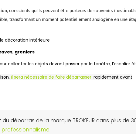
tion
, conscients qu’ils peuvent être porteurs de souvenirs inestimab
ssible, transformant un moment potentiellement anxiogène en une éta
 de décoration intérieure
caves, greniers
our collecter les objets devant passer par la fenêtre, l’escalier ét
aison,
Il sera nécessaire de faire débarrasser
rapidement avant
rt du débarras de la marque TROKEUR dans plus de 3
e professionnalisme.