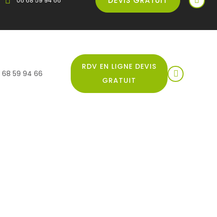
DEVIS GRATUIT
06 68 59 94 66
RDV EN LIGNE DEVIS
 68 59 94 66
GRATUIT