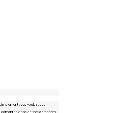
en simplement vous voulez vous
apidement en appelant notre standard