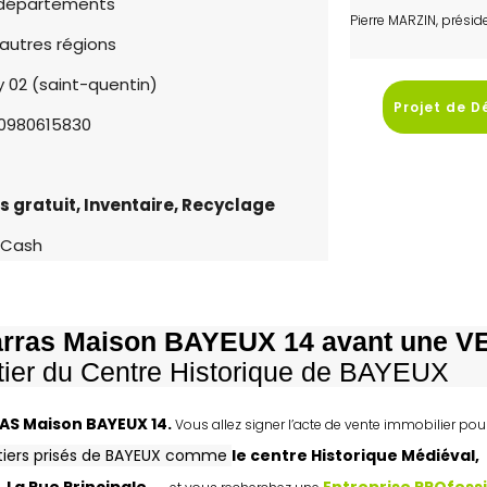
0 départements
Pierre MARZIN, prési
 autres régions
 02 (saint-quentin)
Projet de D
0980615830
s gratuit, Inventaire, Recyclage
t Cash
rras Maison BAYEUX 14 avant une 
tier du Centre Historique de BAYEUX
RAS
Maison BAYEUX 14.
Vous allez signer l’acte de vente immobilier po
rtiers prisés de BAYEUX comme
le centre Historique Médiéval,