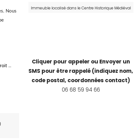
Immeuble localisé dans le Centre Historique Médiéval
les. Nous
pe
Cliquer pour appeler ou Envoyer un
roit …
SMS pour être rappelé (indiquez nom,
code postal, coordonnées contact)
06 68 59 94 66
0