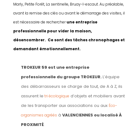
Marly, Petite Forêt, La sentinelle, Bruay-l-escaut. Au préalable,
avant la remise des clés ou avant le démarrage des visites, il
est nécessaire de rechercher
une entreprise
professionnelle pour vider la maison,
désencombrer. Ce sont des tâches chronophages et
demandant émotionnellement.
TROKEUR 59 est une entreprise
professionnelle du groupe TROKEUR.
L’équipe
des débarrasseurs se charge de tout, de A à Z, ils
assurent le
d’objets et mobiliers avant
tri écologique
de les transporter aux associations ou aux
Éco-
à
VALENCIENNES ou localisé À
organismes agréés
PROXIMITÉ
.