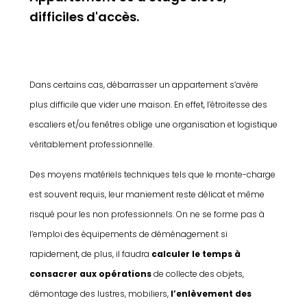
difficiles d'accès.
Dans certains cas, débarrasser un appartement s’avère
plus difficile que vider une maison. En effet, l’étroitesse des
escaliers et/ou fenêtres oblige une organisation et logistique
véritablement professionnelle.
Des moyens matériels techniques tels que le monte-charge
est souvent requis, leur maniement reste délicat et même
risqué pour les non professionnels. On ne se forme pas à
l’emploi des équipements de déménagement si
rapidement, de plus, il faudra
calculer le temps à
consacrer aux opérations
de collecte des objets,
démontage des lustres, mobiliers,
l’enlèvement des