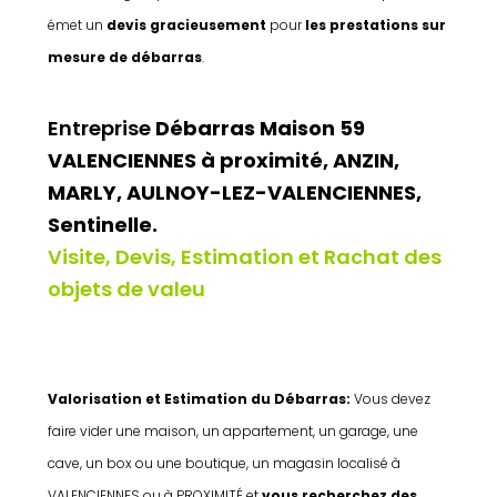
émet un
devis gracieusement
pour
les prestations sur
mesure de débarras
.
Entreprise
Débarras Maison 59
VALENCIENNES à proximité, ANZIN,
MARLY, AULNOY-LEZ-VALENCIENNES,
Sentinelle.
Visite, Devis, Estimation et Rachat des
objets de valeu
Valorisation et Estimation du Débarras:
Vous devez
faire vider une maison, un
appartement, un garage, une
cave, un box ou une boutique, un magasin localisé à
VALENCIENNES ou à PROXIMITÉ et
vous recherchez des