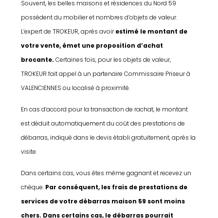
Souvent, les belles maisons et résidences du Nord 59
possèdent du mobilier et nombres d’objets de valeur.
L’expert de TROKEUR, après avoir
estimé le montant de
votre vente, émet une proposition d’achat
brocante.
Certaines fois, pour les objets de valeur,
TROKEUR fait appel à un partenaire Commissaire Priseur à
VALENCIENNES ou localisé à proximité.
En cas d’accord pour la transaction de rachat, le montant
est déduit automatiquement du coût des prestations de
débarras, indiqué dans le devis établi gratuitement, après la
visite.
Dans certains cas, vous êtes même gagnant et recevez un
chèque.
Par conséquent, les frais de prestations de
services de votre débarras maison 59 sont moins
chers. Dans certains cas, le débarras pourrait