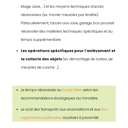
étage, cave, …) et les moyens techniques d’accès
nécessaires (ex: monte-meubles par fenêtre).
Particulièrement, l’accès aux cave, garage, box pourrait
nécessiter des matériels techniques spécifiques et du
temps supplémentaire
Les opérations spécifiques pour l’enlèvement et
la collecte des objets
(ex: démontage de lustres, de
meubles de cuisine …)…
Le temps nécessaire au
tri par filière
selon les
recommandations écologiques du ministère
Le coût des transports aux associations et aux
Éco-
organismes partenaires
localisés à proximité