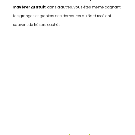
s’avérer gratuit
, dans d’autres, vous êtes même gagnant.
Les granges et greniers des demeures du Nord recèlent
souvent de trésors cachés !