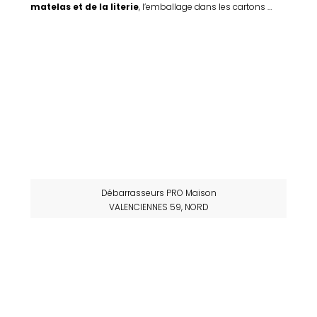
matelas et de la literie
, l’emballage dans les cartons …
Débarrasseurs PRO Maison
VALENCIENNES 59, NORD