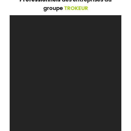
groupe
TROKEUR