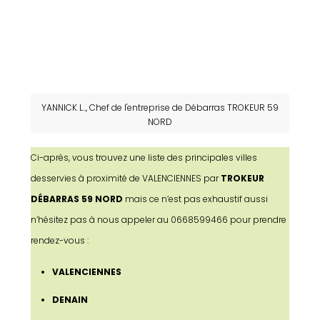
YANNICK L.., Chef de l'entreprise de Débarras TROKEUR 59
NORD
Ci-après, vous trouvez une liste des principales villes
desservies à proximité de VALENCIENNES par
TROKEUR
DÉBARRAS 59 NORD
mais ce n’est pas exhaustif aussi
n’hésitez pas à nous appeler au
0668599466
pour prendre
rendez-vous :
VALENCIENNES
DENAIN