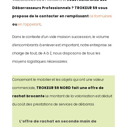
Débarrasseurs Professionnels ? TROKEUR 59 vous
propose de le contacter en remplissant
ce formulaire
ou
en l’appelant
.
Dans le contexte d’un vide maison succession, le volume
d’encombrants à enlever est important, notre entreprise se
charge de tout, de A à Z, nous disposons de tous les
moyens logistiques nécessaires.
Concernant le mobilier et les objets qui ont une valeur
commerciale,
TROKEUR 59 NORD fait une offre de
rachat brocante
Le montant de la valorisation est déduit
du coût des prestations de services de débarras.
L’offre de rachat en seconde main de