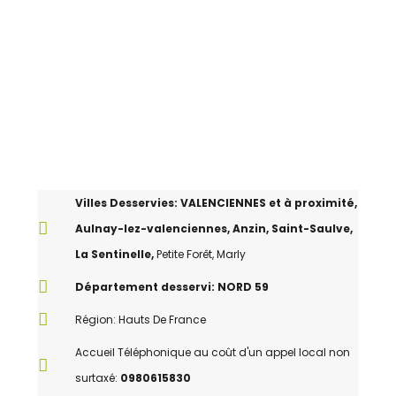
Villes Desservies:
VALENCIENNES et à proximité,
Aulnay-lez-valenciennes, Anzin, Saint-Saulve,
La Sentinelle,
Petite Forêt, Marly
Département desservi: NORD 59
Région: Hauts De France
Accueil Téléphonique au coût d'un appel local non
surtaxé:
0980615830