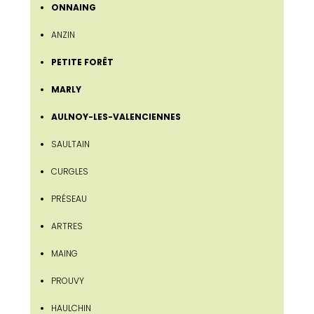
ONNAING
ANZIN
PETITE FORÊT
MARLY
AULNOY-LES-VALENCIENNES
SAULTAIN
CURGLES
PRÉSEAU
ARTRES
MAING
PROUVY
HAULCHIN