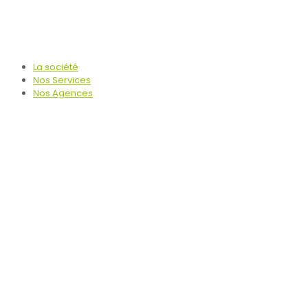
La société
Nos Services
Nos Agences