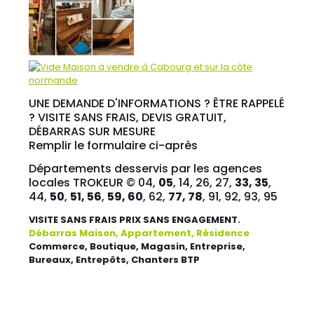
UNE DEMANDE D'INFORMATIONS ? ÊTRE RAPPELÉ
? VISITE SANS FRAIS, DEVIS GRATUIT,
DÉBARRAS SUR MESURE
Remplir le formulaire ci-après
Départements desservis par les agences
locales TROKEUR © 04,
05
, 14, 26, 27,
33, 35
,
44,
50
,
51, 56
,
59, 60
, 62,
77, 78
, 91, 92, 93, 95
VISITE SANS FRAIS PRIX SANS ENGAGEMENT.
Débarras Maison, Appartement, Résidence
Commerce, Boutique, Magasin, Entreprise,
Bureaux, Entrepôts, Chanters BTP