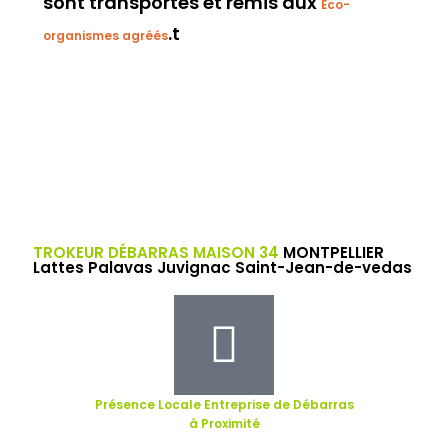
sont transportés et remis aux
Éco-
.t
organismes agréés
TROKEUR DÉBARRAS MAISON 34
MONTPELLIER
Lattes Palavas Juvignac Saint-Jean-de-vedas
Présence Locale Entreprise de Débarras
à Proximité