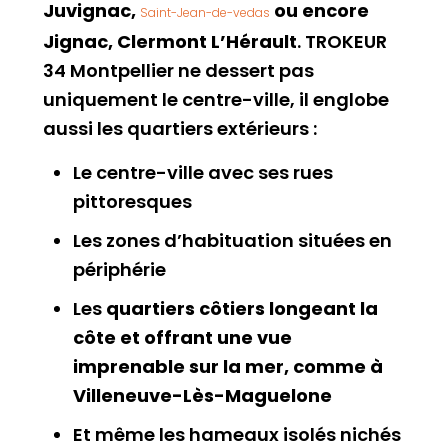
Juvignac,
ou encore
Saint-Jean-de-vedas
Jignac, Clermont L’Hérault
. TROKEUR
34 Montpellier ne dessert pas
uniquement le centre-ville, il englobe
aussi les quartiers extérieurs :
Le centre-ville avec ses rues
pittoresques
Les zones d’habituation situées en
périphérie
Les
quartiers côtiers longeant la
côte et offrant une vue
imprenable sur la mer, comme à
Villeneuve-Lès-Maguelone
Et même les hameaux isolés nichés