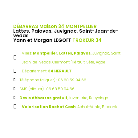
DÉBARRAS Maison 34 MONTPELLIER
Lattes, Palavas, Juvignac, Saint-Jean-de-
vedas
Yann et Morgan LEGOFF
TROKEUR 34
Villes:
Montpellier, Lattes, Palavas,
Juvignac, Saint-
Jean-de-Vedas, Clermont l'Hérault, Sète, Agde
Département:
34 HERAULT
Téléphone (cliquer) : 06 68 59 94 66
SMS (cliquer) : 06 68 59 94 66
Devis débarras gratuit,
Inventaire, Recyclage
Valorisation Rachat Cash
, Achat-Vente, Brocante