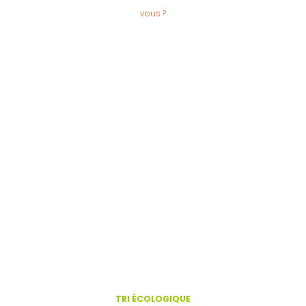
vous ?
TRI ÉCOLOGIQUE