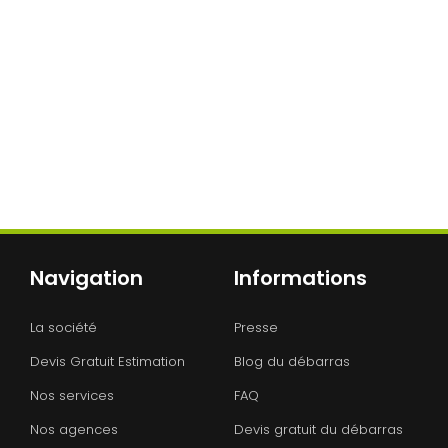
Navigation
Informations
La société
Presse
Devis Gratuit Estimation
Blog du débarras
Nos services
FAQ
Nos agences
Devis gratuit du débarras