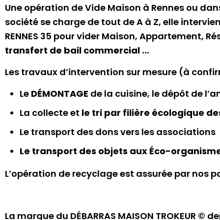
Une opération de Vide Maison à Rennes ou dans
société se charge de tout de A à Z, elle inter
RENNES 35 pour vider Maison, Appartement, Rés
transfert de bail commercial …
Les travaux d’intervention sur mesure (à confi
Le
DÉMONTAGE
de la cuisine, le dépôt de l
La collecte et
le tri par filière écologique d
Le transport des dons vers les associations
Le transport des objets aux Éco-organism
L’opération de recyclage est assurée par nos pa
La marque du DÉBARRAS MAISON TROKEUR © depuis