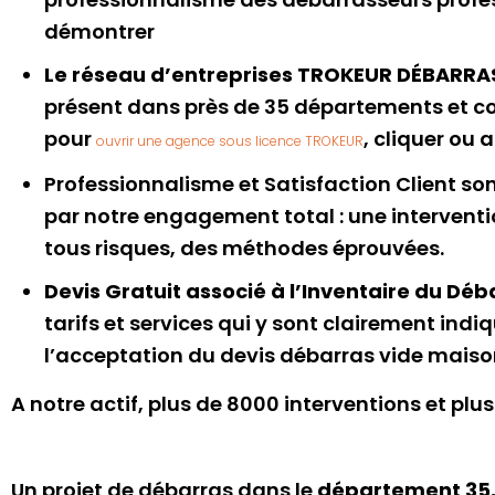
démontrer
Le réseau d’entreprises TROKEUR DÉBARRAS
présent dans près de 35 départements et con
pour
, cliquer ou 
ouvrir une agence sous licence TROKEUR
Professionnalisme et Satisfaction Client son
par notre engagement total : une intervent
tous risques, des méthodes éprouvées.
Devis Gratuit associé à l’Inventaire du Déb
tarifs et services qui y sont clairement ind
l’acceptation du devis débarras vide maiso
A notre actif, plus de 8000 interventions et p
Un projet de débarras dans le
département 35