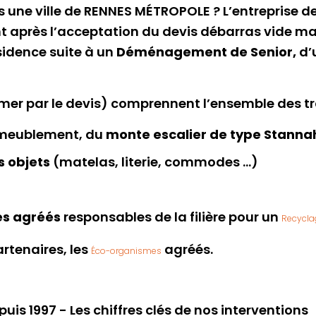
 une ville de RENNES MÉTROPOLE ? L’entreprise d
vient après l’acceptation du devis débarras vide
idence suite à un
Déménagement de Senior,
d’
rmer par le devis) comprennent l’ensemble des t
’ameublement, du
monte escalier de type Stanna
es objets
(matelas, literie, commodes …)
es agréés
responsables de la filière pour un
Recycla
rtenaires, les
agréés.
Éco-organismes
 1997 - Les chiffres clés de nos interventions