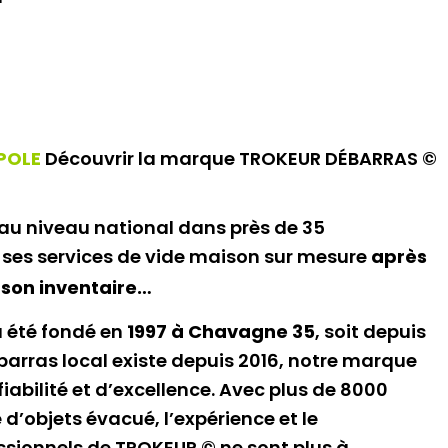
OPOLE
Découvrir la marque TROKEUR DÉBARRAS ©
au niveau national dans près de 35
ses services de vide maison sur mesure
après
son inventaire…
 été fondé en
1997 à Chavagne 35
, soit depuis
barras local existe depuis 2016, notre marque
bilité et d’excellence. Avec plus de 8000
d’objets évacué, l’expérience et le
sionnels de TROKEUR © ne sont plus à