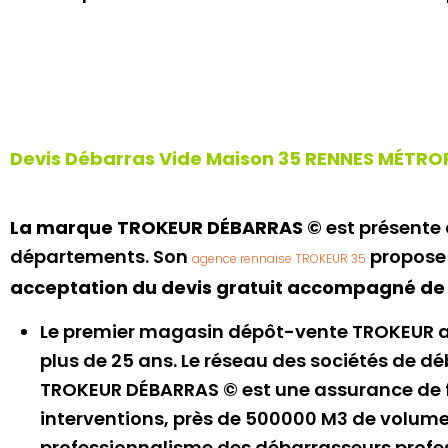
Devis Débarras Vide Maison 35 RENNES MÉTR
La marque TROKEUR DÉBARRAS ©
est présente 
départements. Son
propose 
agence rennaise TROKEUR 35
acceptation du devis gratuit accompagné de 
Le premier magasin dépôt-vente TROKEUR a
plus de 25 ans. Le réseau des sociétés de dé
TROKEUR DÉBARRAS © est une assurance de fia
interventions, près de 500000 M3 de volume 
professionnalisme des débarrasseurs profes