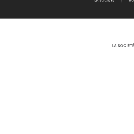
LA SOCIÉTÉ
NO
LA SOCIÉT