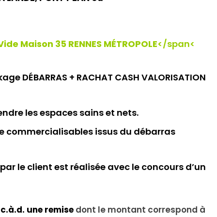
Vide Maison 35 RENNES MÉTROPOLE
</span<
ackage DÉBARRAS + RACHAT CASH VALORISATION
ndre les espaces sains et nets.
ore commercialisables issus du débarras
par le client est réalisée avec le concours d’un
c.à.d. une remise
dont le montant correspond à