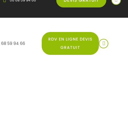
DEVIS GRATUIT
06 68 59 94 66
RDV EN LIGNE DEVIS
 68 59 94 66
GRATUIT