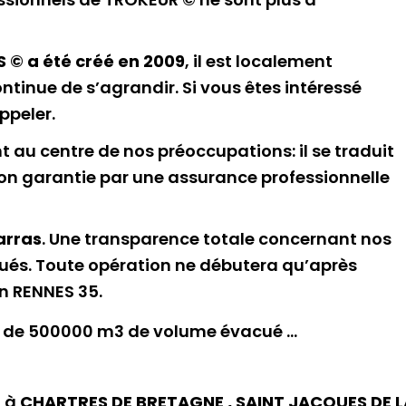
 © a été créé en 2009
, il est localement
tinue de s’agrandir. Si vous êtes intéressé
appeler.
t au centre de nos préoccupations: il se traduit
ion garantie par une assurance professionnelle
arras
. Une transparence totale concernant nos
iqués. Toute opération ne débutera qu’après
n RENNES 35.
lus de 500000 m3 de volume évacué …
, à
CHARTRES DE BRETAGNE , SAINT JACQUES DE L