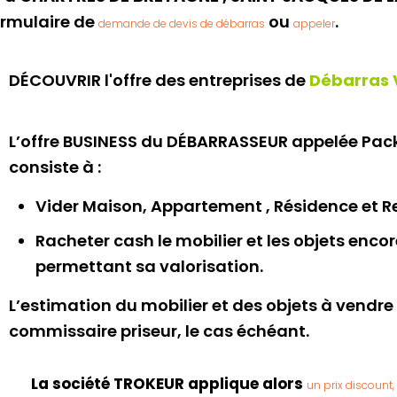
formulaire de
ou
.
demande de devis de débarras
appeler
DÉCOUVRIR l'offre des entreprises de
Débarras 
L’offre BUSINESS du DÉBARRASSEUR appelée P
consiste à :
Vider Maison, Appartement , Résidence et Re
Racheter cash le mobilier et les objets enc
permettant sa valorisation.
L’estimation du mobilier et des objets à vendre 
commissaire priseur, le cas échéant.
La société TROKEUR applique alors
un prix discount,