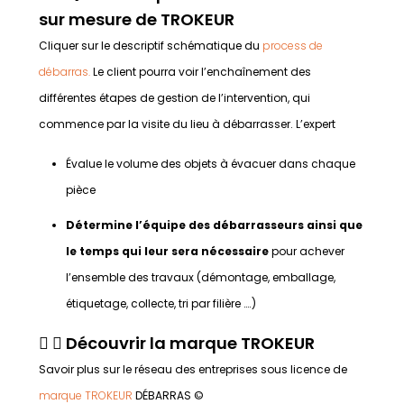
sur mesure de TROKEUR
Cliquer sur le descriptif schématique du
process de
débarras.
Le client pourra voir l’enchaînement des
différentes étapes de gestion de l’intervention, qui
commence par la visite du lieu à débarrasser. L’expert
Évalue le volume des objets à évacuer dans chaque
pièce
Détermine l’équipe des débarrasseurs ainsi que
le temps qui leur sera nécessaire
pour achever
l’ensemble des travaux (démontage, emballage,
étiquetage, collecte, tri par filière ….)
Découvrir la marque TROKEUR
Savoir plus sur le réseau des entreprises sous licence de
marque TROKEUR
DÉBARRAS ©