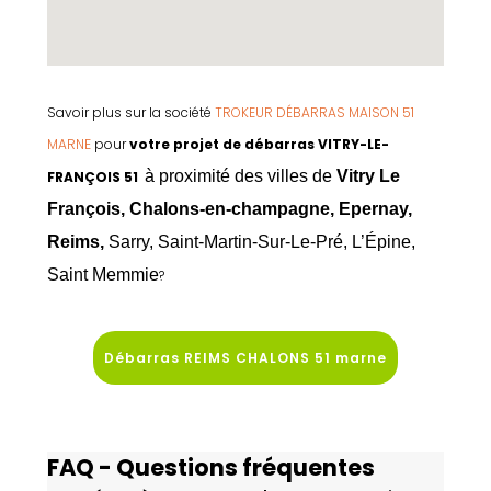
Savoir plus sur la société
TROKEUR DÉBARRAS MAISON 51
MARNE
pour
votre projet de débarras VITRY-LE-
à proximité des villes de
Vitry Le
FRANÇOIS 51
François, Chalons-en-champagne, Epernay,
Reims,
Sarry, Saint-Martin-Sur-Le-Pré, L’Épine,
Saint
Memmie
?
Débarras REIMS CHALONS 51 marne
FAQ - Questions fréquentes