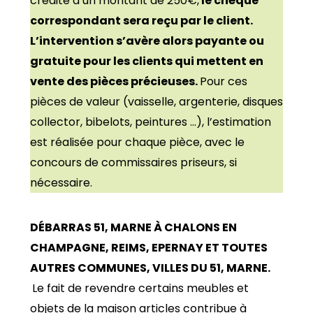
crédité d’un montant de 250€,
le chèque
correspondant sera reçu par le client.
L’intervention s’avère alors payante ou
gratuite pour les clients qui mettent en
vente des pièces précieuses.
Pour ces
pièces de valeur (vaisselle, argenterie, disques
collector, bibelots, peintures …), l’estimation
est réalisée pour chaque pièce, avec le
concours de commissaires priseurs, si
nécessaire.
DÉBARRAS 51, MARNE À CHALONS EN
CHAMPAGNE, REIMS, EPERNAY ET TOUTES
AUTRES COMMUNES, VILLES DU 51, MARNE.
Le fait de revendre certains meubles et
objets de la maison articles contribue à