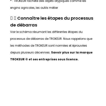
* : TROKEUR rachète des objets atypiques comme les
engins agricoles, les outils métier
Connaître les étapes du processus
de débarras
Voir le schéma résumant les différentes étapes du
processus de débarras de TROKEUR. Nous rappelons que
les méthodes de TROKEUR sont normées et éprouvées
depuis plusieurs décennies.
Savoir plus sur la marque
TROKEUR © et ses entreprises sous licence.