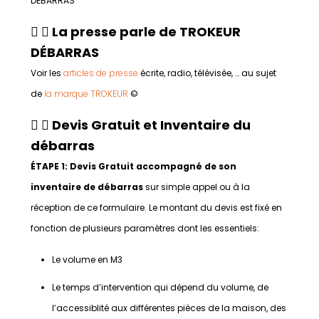
DÉBARRAS
La presse parle de TROKEUR
DÉBARRAS
Voir les
articles de presse
écrite, radio, télévisée, … au sujet
de
la marque TROKEUR
©
Devis Gratuit et Inventaire du
débarras
ÉTAPE 1: Devis Gratuit accompagné de son
inventaire de débarras
sur simple appel ou à la
réception de ce formulaire. Le montant du devis est fixé en
fonction de plusieurs paramètres dont les essentiels:
Le volume en M3
Le temps d’intervention qui dépend du volume, de
l’accessiblité aux différentes pièces de la maison, des