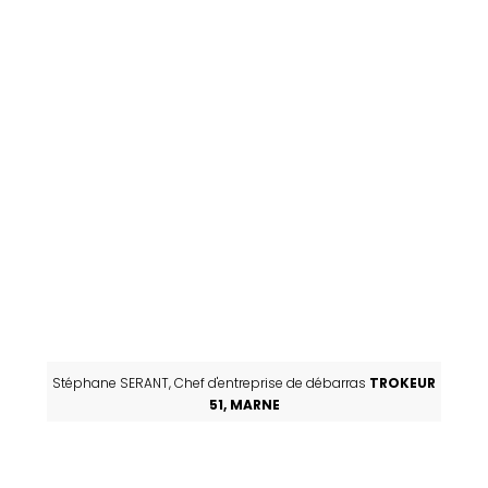
Stéphane SERANT, Chef d'entreprise de débarras
TROKEUR
51, MARNE