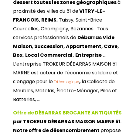
dessert toutes les zones géographiques
à
proximité des villes du 51 de
VITRY-LE-
FRANCOIS, REIMS,
Taissy, Saint-Brice
Courcelles, Champigny, Bezannes . Tous
services professionnels de
Débarras Vide
Maison
,
Succession, Appartement, Cave,
Box,
Local Commercial,
Entreprise
…
L’entreprise TROKEUR DÉBARRAS MAISON 51
MARNE est acteur de l’économie solidaire et
s’engage pour le
,
la Collecte de
Tri écologique
Meubles, Matelas, Électro-Ménager, Piles et
Batteries, …
Offre de DÉBARRAS BROCANTE ANTIQUITÉS
par TROKEUR DÉBARRAS MAISON MARNE 51.
Notre offre de désencombrement
propose