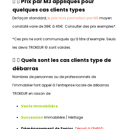
Prix par M3 appliqués pour
quelques cas clients types
De façon standard,
le prix hors promotion par M3
moyen
constaté varie de 38€ à 45€. Consulter des prix exemples*.
*Ces prix ne sont communiqués qu’à titre d’exemple. Seuls
les devis TROKEUR © sont valides.
Quels sont les cas clients type de
débarras
Nombres de personnes ou de professionnels de
l’immobilier font appel à l’entreprise locale de débarras
TROKEUR en raison de :
Vente Immobilière
Succession
Immobilière / Héritage
Déménagement de Senior.
Départ à l’EHPAD
.