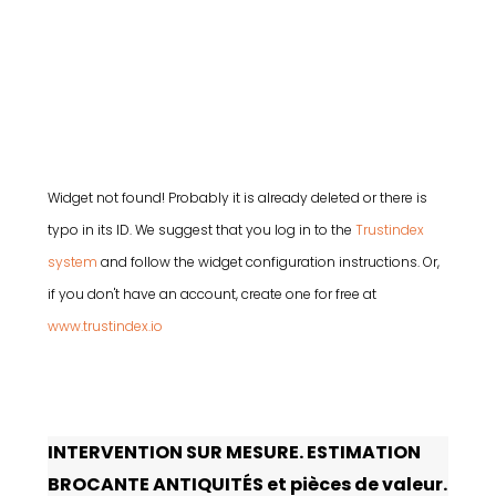
Widget not found! Probably it is already deleted or there is
typo in its ID. We suggest that you log in to the
Trustindex
system
and follow the widget configuration instructions. Or,
if you don't have an account, create one for free at
www.trustindex.io
INTERVENTION SUR MESURE. ESTIMATION
BROCANTE ANTIQUITÉS et pièces de valeur.