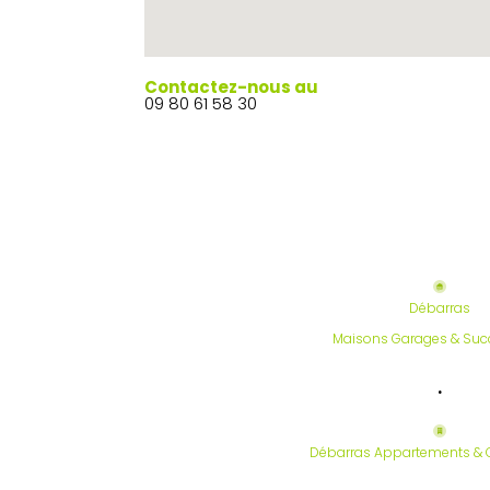
Contactez-nous au
09 80 61 58 30
Débarras
Maisons Garages & Suc
.
Débarras Appartements & 