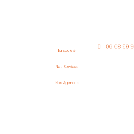
06 68 59 
La société
Nos Services
Nos Agences