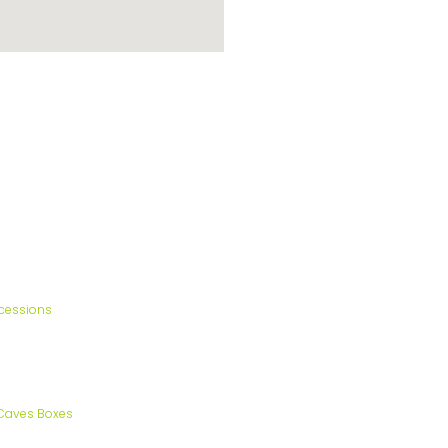
cessions
Caves Boxes