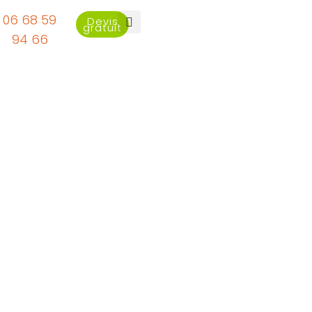
06 68 59
Devis
gratuit
94 66