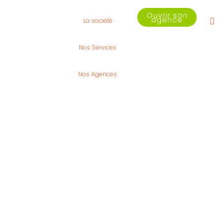
Ouvrir son
agence
La société
Nos Services
Nos Agences