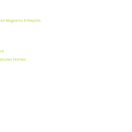
al Magasins Entrepôts
nt
gricoles Fermes