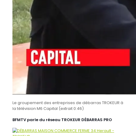
Le groupement des entreprises de débarras TROKEUR à
la télévision M6 Capital (extrait 0:46)
BFMTV parle du réseau TROKEUR DÉBARRAS PRO