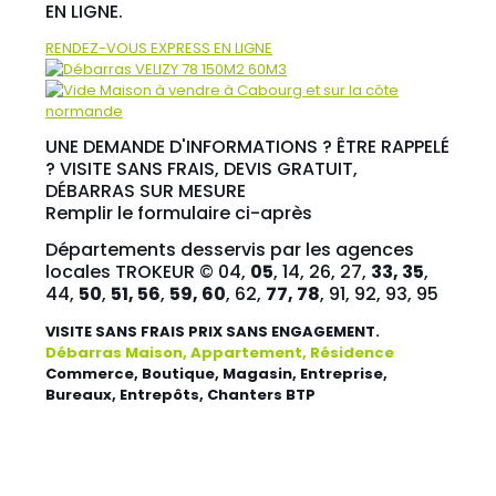
EN LIGNE.
RENDEZ-VOUS EXPRESS EN LIGNE
UNE DEMANDE D'INFORMATIONS ? ÊTRE RAPPELÉ
? VISITE SANS FRAIS, DEVIS GRATUIT,
DÉBARRAS SUR MESURE
Remplir le formulaire ci-après
Départements desservis par les agences
locales TROKEUR © 04,
05
, 14, 26, 27,
33, 35
,
44,
50
,
51, 56
,
59, 60
, 62,
77, 78
, 91, 92, 93, 95
VISITE SANS FRAIS PRIX SANS ENGAGEMENT.
Débarras Maison, Appartement, Résidence
Commerce, Boutique, Magasin, Entreprise,
Bureaux, Entrepôts, Chanters BTP