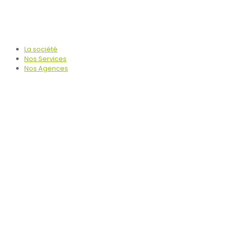
La société
Nos Services
Nos Agences