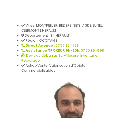
Villes: MONTPELLIER, BÉZIERS, SÈTE, AGDE, LUNEL,
CLERMONT L'HERAULT
Département : 34 HÉRAULT
Région: OCCITANIE
Direct Agence :
07 50 89 41 98
Assistance TROKEUR 9h-20h
: 07 50 89 41 98
Devis du débarras Sur-Mesure, Inventaire,
Recyclage
Achat-Vente, Valorisation d'Objets
Commercialisables