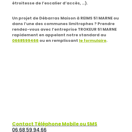
étroitesse de l’escalier d’accès, …).
Un projet de Débarras Maison à REIMS 51 MARNE ou
dans l’une des communes limitrophes ?
Prendre
rendez-vous avec l’entreprise TROKEUR 51 MARNE
rapidement en appelant notre standard au
0668599466
ou en remplissant
le formulaire
.
Contact Téléphone Mobile ou SMS
06 68 59 94 66