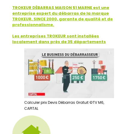
TROKEUR DÉBARRAS MAISON 51 MARNE est une
entreprise expert du débarras de la marque
TROKEUR, SINCE 2000, garante de qualité et de
professionnalisme.
Les entreprises TROKEUR sont installées
localement dans près de 35 départements
Calculer prix Devis Débarras Gratuit ©TV M6,
CAPITAL