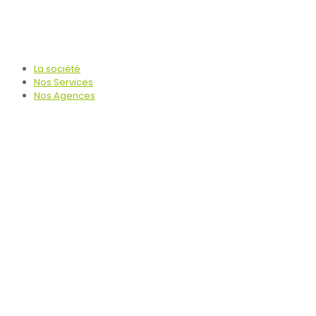
La société
Nos Services
Nos Agences