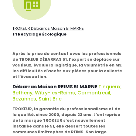
TROKEUR Débarras Maison 51 MARNE
TrI
Recyclage Écologique
.
Après la prise de contact avec les professionnels
de TROKEUR DÉBARRAS 51, l’expert se déplace sur
vos lieux, évalue la logistique, la volumétrie en M3,
les difficultés d’accès aux pièces pour la collecte
et l’évacuation.
Débarras Maison REIMS 51 MARNE
Tinqueux,
Betheny, Witry-les-Reims, Cormontreuil,
Bezannes, Saint Bric
TROKEUR, la garantie du professionnalisme et de
la qualité, since 2000, depuis 23 ans.
L’entreprise
de la marque TROKEUR s’est nouvellement
installée dans le 51, elle dessert toutes les
communes limitrophes de REIMS. Son large