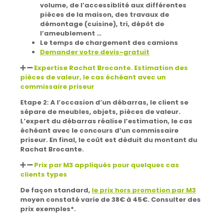
volume, de l’accessiblité aux différentes
pièces de la maison, des travaux de
démontage (cuisine), tri, dépôt de
l’ameublement …
Le temps de chargement des camions
Demander votre devis-gratuit
Expertise Rachat Brocante. Estimation des
pièces de valeur, le cas échéant avec un
commissaire priseur
Etape 2
: A l’occasion d’un débarras, le client se
sépare de meubles, objets, pièces de valeur.
L’expert du débarras réalise l’estimation, le cas
échéant avec le concours d’un commissaire
priseur. En final, le coût est déduit du montant du
Rachat Brocante.
Prix par M3 appliqués pour quelques cas
clients types
De façon standard,
le prix hors promotion par M3
moyen constaté varie de 38€ à 45€. Consulter des
prix exemples*.