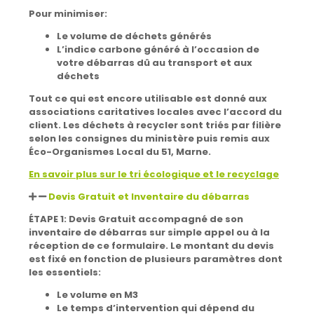
Pour minimiser:
Le volume de déchets générés
L’indice carbone généré à l’occasion de
votre débarras dû au transport et aux
déchets
Tout ce qui est encore utilisable est donné aux
associations caritatives locales
avec l’accord du
client.
Les déchets à recycler
sont triés par filière
selon les consignes du ministère puis remis aux
Éco-Organismes Local du 51, Marne.
En savoir plus sur le tri écologique et le recyclage
Devis Gratuit et Inventaire du débarras
ÉTAPE 1: Devis Gratuit accompagné de son
inventaire de débarras
sur simple appel ou à la
réception de ce formulaire. Le montant du devis
est fixé en fonction de plusieurs paramètres dont
les essentiels:
Le volume en M3
Le temps d’intervention qui dépend du