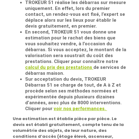
TROKEUR 51 réalise les débarras sur mesure
uniquement.
En effet, lors du premier
contact, un rendez-vous est fixé, l’expert se
déplace alors sur les lieux pour
établir le
devis gratuitement, en premier.
En second, TROKEUR 51 vous donne une
estimation pour le rachat des biens que
vous souhaitez vendre,
à l’occasion du
débarras. Si vous acceptez, le montant de la
valorisation sera soustrait du coût des
prestations. Cliquer pour connaître notre
calcul du prix des prestations
de services de
débarras maison.
Sur acceptation du devis, TROKEUR
Débarras 51 se charge de tout, de A à Z et
procède
selon ses méthodes normées et
expérimentée depuis plusieurs dizaines
d’années, avec plus de 8000 interventions.
Cliquer pour
voir nos performances.
Une estimation est établie pièce par pièce
. Le
devis est établi gratuitement, compte tenu de la
volumétrie des objets, de leur nature, des
conditions d’accès (étage élevé, ascenseur,