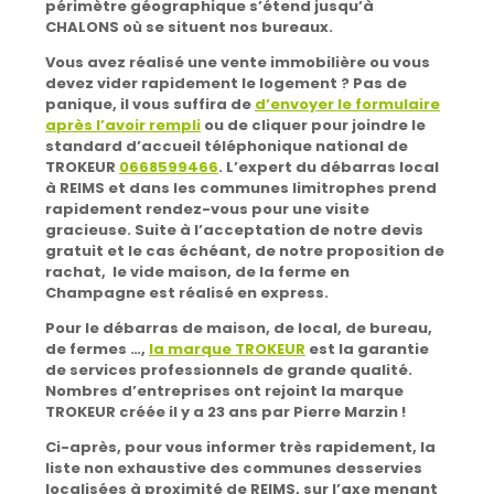
périmètre géographique s’étend jusqu’à
CHALONS où se situent nos bureaux.
Vous avez réalisé une vente immobilière ou vous
devez vider rapidement le logement ?
Pas de
panique,
il vous suffira de
d’envoyer le formulaire
après l’avoir rempli
ou de cliquer pour joindre le
standard d’
accueil téléphonique national de
TROKEUR
0668599466
. L’expert du débarras local
à REIMS et dans les communes limitrophes prend
rapidement rendez-vous pour une visite
gracieuse. Suite à l’acceptation de notre devis
gratuit et le cas échéant, de notre proposition de
rachat,
le vide maison, de la ferme en
Champagne est réalisé en express.
Pour le débarras de maison, de local, de bureau,
de fermes …,
la marque TROKEUR
est la garantie
de services professionnels de grande qualité.
Nombres d’entreprises ont rejoint la marque
TROKEUR créée il y a 23 ans par Pierre Marzin !
Ci-après, pour vous informer très rapidement, la
liste non exhaustive des communes desservies
localisées à proximité de REIMS, sur l’axe menant