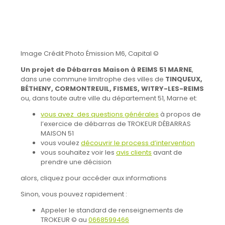
Image Crédit Photo Émission M6, Capital ©
Un projet de Débarras Maison à REIMS 51 MARNE
,
dans une commune limitrophe des villes de
TINQUEUX,
BÉTHENY, CORMONTREUIL, FISMES, WITRY-LES-REIMS
ou, dans toute autre ville du département 51, Marne et:
vous avez des questions générales
à propos de
l’exercice de débarras de TROKEUR DÉBARRAS
MAISON 51
vous voulez
découvrir le process d’intervention
vous souhaitez voir les
avis clients
avant de
prendre une décision
alors, cliquez pour accéder aux informations
Sinon, vous pouvez rapidement :
Appeler le standard de renseignements de
TROKEUR © au
0668599466