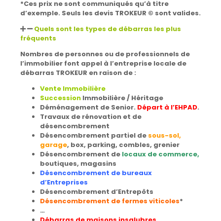
*Ces prix ne sont communiqués qu’à titre
d’exemple. Seuls les devis TROKEUR © sont valides.
Quels sont les types de débarras les plus
fréquents
Nombres de personnes ou de professionnels de
l’immobilier font appel à l’entreprise locale de
débarras TROKEUR en raison de :
Vente Immobilière
Succession
Immobilière / Héritage
Déménagement de Senior.
Départ à l’EHPAD
.
Travaux de rénovation et de
désencombrement
Désencombrement partiel de
sous-sol,
garage
, box, parking, combles, grenier
Désencombrement de
locaux de commerce,
boutiques, magasins
Désencombrement de bureaux
d’Entreprises
Désencombrement d’Entrepôts
Désencombrement de fermes viticoles
*
…
Débarras de maisons insalubres