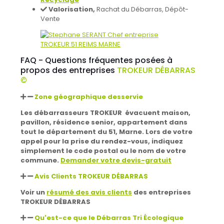
Valorisation,
Rachat du Débarras, Dépôt-
Vente
FAQ - Questions fréquentes posées à
propos des entreprises
TROKEUR DÉBARRAS
©
Zone géographique desservie
Les débarrasseurs TROKEUR évacuent maison,
pavillon, résidence senior, appartement dans
tout le département du 51, Marne. Lors de votre
appel pour la prise du rendez-vous, indiquez
simplement le code postal ou le nom de votre
commune.
Demander votre devis-gratuit
Avis Clients TROKEUR DÉBARRAS
Voir un
résumé des avis clients
des entreprises
TROKEUR DÉBARRAS
Qu'est-ce que le Débarras Tri Écologique