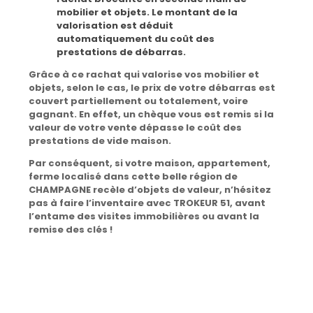
mobilier et objets.
Le montant de la
valorisation est déduit
automatiquement du coût des
prestations de débarras.
Grâce à ce rachat qui valorise vos mobilier et
objets, selon le cas,
le prix de votre débarras est
couvert partiellement ou totalement,
voire
gagnant. En effet, un chèque vous est remis si la
valeur de votre vente dépasse le coût des
prestations de vide maison.
Par conséquent, si votre maison, appartement,
ferme localisé dans cette belle région de
CHAMPAGNE recèle d’objets de valeur, n’hésitez
pas à faire l’inventaire avec TROKEUR 51, avant
l’entame des visites immobilières ou avant la
remise des clés !