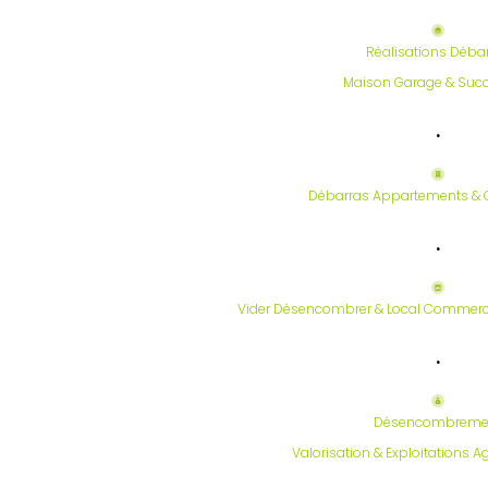
Réalisations Déba
Maison Garage & Suc
.
Débarras Appartements & 
.
Vider Désencombrer & Local Commerci
.
Désencombreme
Valorisation & Exploitations A