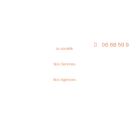
06 68 59 
La société
Nos Services
Nos Agences