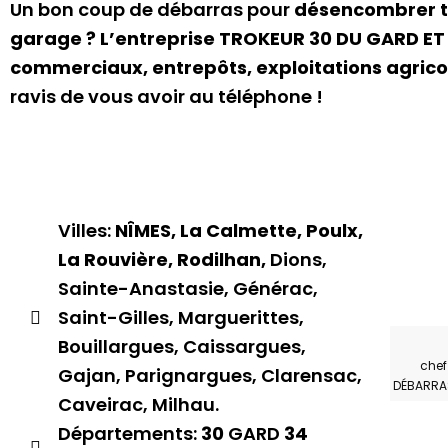
Un bon coup de débarras pour
désencombrer t
garage ? L’entreprise TROKEUR 30 DU GARD ET
commerciaux, entrepôts, exploitations agricol
ravis de vous avoir au téléphone !
Villes:
NÎMES, La Calmette, Poulx,
La Rouvière, Rodilhan,
Dions,
Sainte-Anastasie, Générac,
Saint-Gilles, Marguerittes,
Bouillargues, Caissargues,
chef
Gajan, Parignargues, Clarensac,
DÉBARRA
Caveirac, Milhau.
Départements:
30
GARD
34