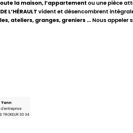
oute la maison, l’appartement
ou une pièce at
 DE L’HÉRAULT
vident et désencombrent intégra
es, ateliers, granges, greniers …
Nous appeler s
Yann
 d'entreprise
S TROKEUR 30 34