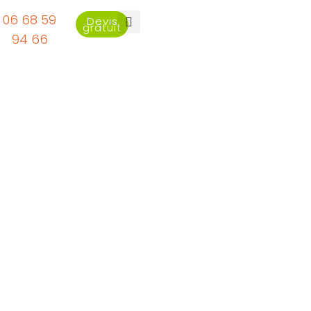
06 68 59
Devis
gratuit
94 66