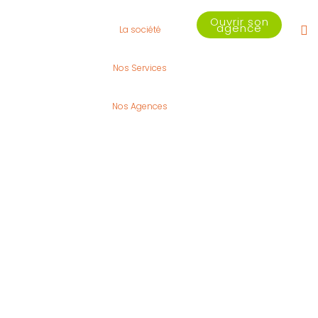
Ouvrir son
agence
La société
Nos Services
Nos Agences