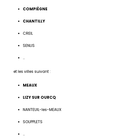
COMPIÈGNE
CHANTILLY
CREIL
SENLIS
…
et les villes suivant :
MEAUX
LIZY SUR OURCQ
NANTEUIL-les-MEAUX
SOUPPLETS
…