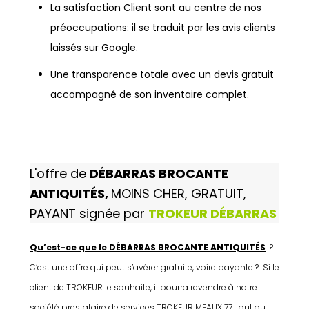
La satisfaction Client sont au centre de nos
préoccupations: il se traduit par les avis clients
laissés sur Google.
Une transparence totale avec un devis gratuit
accompagné de son inventaire complet.
L'offre de
DÉBARRAS BROCANTE
ANTIQUITÉS,
MOINS CHER, GRATUIT,
PAYANT signée par
TROKEUR DÉBARRAS
Qu’est-ce que le DÉBARRAS BROCANTE ANTIQUITÉS
?
C’est une offre qui peut s’avérer gratuite, voire payante ? Si le
client de TROKEUR le souhaite, il pourra revendre à notre
société prestataire de services TROKEUR MEAUX 77, tout ou