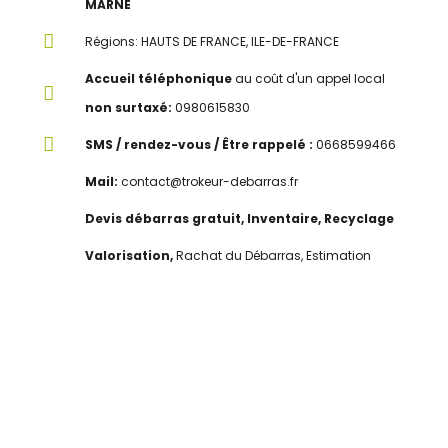
MARNE
Régions: HAUTS DE FRANCE, ILE-DE-FRANCE
Accueil téléphonique
au coût d'un appel local
non surtaxé:
0980615830
SMS / rendez-vous / Être rappelé :
0668599466
Mail:
contact@trokeur-debarras.fr
Devis débarras gratuit, Inventaire, Recyclage
Valorisation,
Rachat du Débarras, Estimation