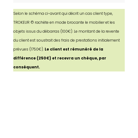
Selon le schéma ci-avant qui décrit un cas client type,
TROKEUR © rachète en mode brocante le mobilier et les
objets issus du débarras (100€). Le montant de la revente
du client est soustrait des frais de prestations initialement
prévues (1750€).
Le client est rémunéré de la
différence (250€) et recevra un chèque, par
conséquent.