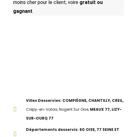
moins cher pour le client, voire
gratuit ou
gagnant
.
Villes Desservies: COMPIÈGNE, CHANTILLY, CREIL,
Crepy-en-Valois, Nogent Sur Oise,
MEAUX 77, LIZY-
SUR-OURQ 77
Départements desservis: 60 OISE, 77 SEINE ET