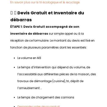
En savoir plus sur le tri écologique et le recyclage
Devis Gratuit et Inventaire du
débarras
ÉTAPE 1: Devis Gratuit accompagné de son
inventaire de débarras
sur simple appel ou à la
réception de ce formulaire. Le montant du devis est fixé en
fonction de plusieurs paramètres dont les essentiels:
Le volume en M3
Le temps d’intervention qui dépend du volume, de
l’accessiblité aux différentes pièces de la maison, des
travaux de démontage (cuisine), tri, dépôt de
l’ameublement …
Le temps de chargement des camions
Demander votre devis-gratuit