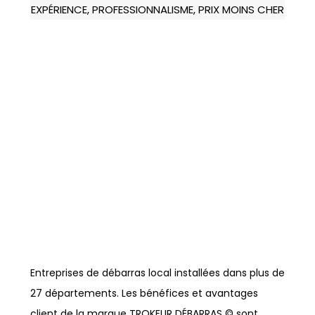
EXPÉRIENCE, PROFESSIONNALISME, PRIX MOINS CHER
Entreprises de débarras local installées dans plus de
27 départements. Les bénéfices et avantages
client de la marque TROKEUR DÉBARRAS © sont