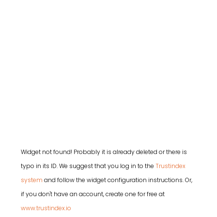
Widget not found! Probably it is already deleted or there is
typo in its ID. We suggest that you log in to the
Trustindex
system
and follow the widget configuration instructions. Or,
if you don't have an account, create one for free at
www.trustindex.io