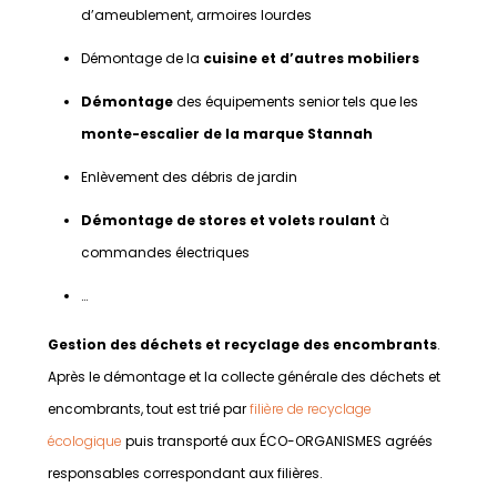
d’ameublement, armoires lourdes
Démontage de la
cuisine et d’autres mobiliers
Démontage
des équipements senior tels que les
monte-escalier de la marque Stannah
Enlèvement des débris de jardin
Démontage de stores et volets roulant
à
commandes électriques
…
Gestion des déchets et recyclage des encombrants
.
Après le démontage et la collecte générale des déchets et
encombrants, tout est trié par
filière de recyclage
écologique
puis transporté aux ÉCO-ORGANISMES agréés
responsables correspondant aux filières.