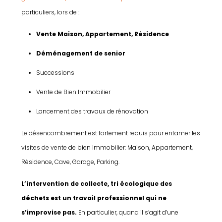
particuliers, lors de :
Vente Maison, Appartement, Résidence
Déménagement de senior
Successions
Vente de Bien Immobilier
Lancement des travaux de rénovation
Le désencombrement est fortement requis pour entamer les
visites de vente de bien immobilier: Maison, Appartement,
Résidence, Cave, Garage, Parking.
L’intervention de collecte, tri écologique des
déchets
est un travail professionnel qui ne
s’improvise pas.
En particulier, quand il s’agit d’une