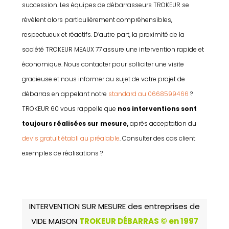
succession. Les équipes de débarrasseurs TROKEUR se
révèlent alors particulièrement compréhensibles,
respectueux et réactifs. D’autre part, la proximité de la
société TROKEUR MEAUX 77 assure une intervention rapide et
économique. Nous contacter pour solliciter une visite
gracieuse et nous informer au sujet de votre projet de
débarras en appelant notre
standard au 0668599466
?
TROKEUR 60 vous rappelle que
nos interventions sont
toujours réalisées sur mesure,
après acceptation du
devis gratuit établi au préalable
. Consulter des cas client
exemples de réalisations ?
INTERVENTION SUR MESURE des entreprises de
VIDE MAISON
TROKEUR DÉBARRAS © en 1997