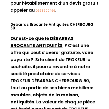
pour l’établissement d’un devis gratuit
appeler au
.
0668599466
Débarras Brocante Antiquités CHERBOURG
50
Qu’est-ce que le DÉBARRAS
BROCANTE ANTIQUITÉS
? C’est une
offre qui peut s’avérer gratuite, voire
payante ? Si le client de TROKEUR le
souhaite, il pourra revendre à notre
société prestataire de services
TROKEUR DÉBARRAS CHERBOURG 50,
tout ou partie de ses biens mobiliers:
meubles, objets de la maison,
antiquités
. La valeur de chaque pièce
est établie par l’expert de TROKEUR