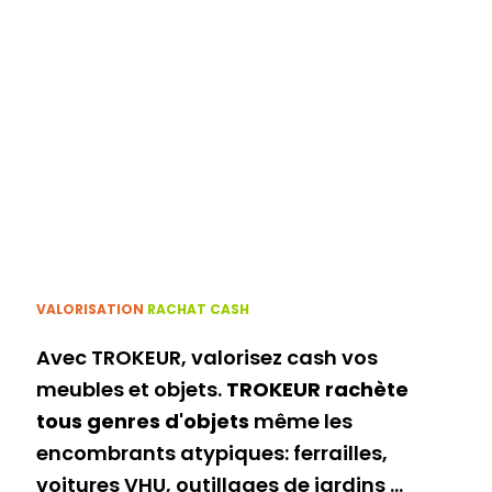
VALORISATION
RACHAT CASH
Avec TROKEUR, valorisez cash vos
meubles et objets.
TROKEUR rachète
tous genres d'objets
même les
encombrants atypiques: ferrailles,
voitures VHU, outillages de jardins ...