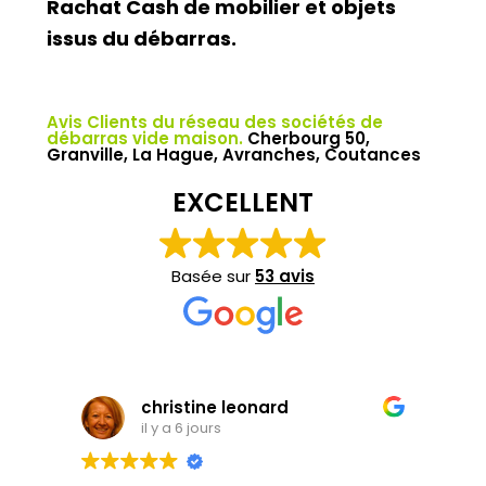
Rachat Cash de mobilier et objets
issus du débarras.
Avis Clients du réseau des sociétés de
débarras vide maison.
Cherbourg 50,
Granville, La Hague, Avranches, Coutances
EXCELLENT
Basée sur
53 avis
christine leonard
il y a 6 jours