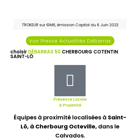
TROKEUR sur ©M6, émission Capital du 6 Juin 2023
Voir Presse Actualités Débarras
choisir
DÉBARRAS 50
CHERBOURG COTENTIN
SAINT-LÔ
Présence Locale
à Proximité
Équipes à proximité localisées à
Saint-
Lô, à Cherbourg Octeville,
dans le
Calvados.