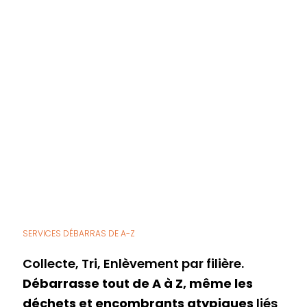
SERVICES DÉBARRAS DE A-Z
Collecte, Tri, Enlèvement par filière.
Débarrasse tout de A à Z, même les
déchets et encombrants atypiques
liés