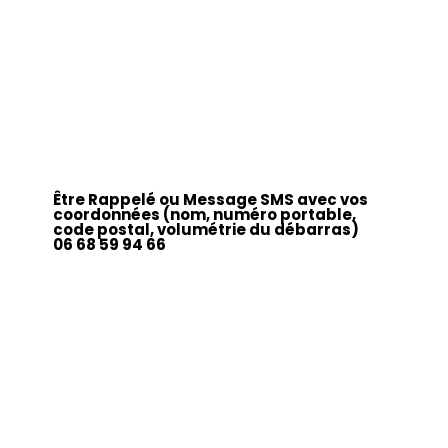
Être Rappelé ou Message SMS avec vos
coordonnées (nom, numéro portable,
code postal, volumétrie du débarras)
06 68 59 94 66