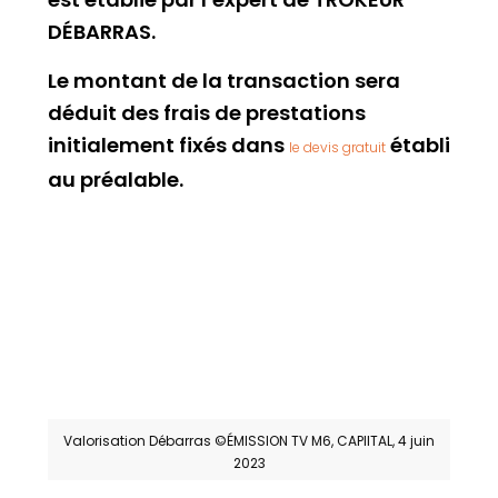
DÉBARRAS.
Le montant de la transaction sera
déduit des frais de prestations
initialement fixés dans
établi
le devis gratuit
au préalable.
Valorisation Débarras ©ÉMISSION TV M6, CAPIITAL, 4 juin
2023