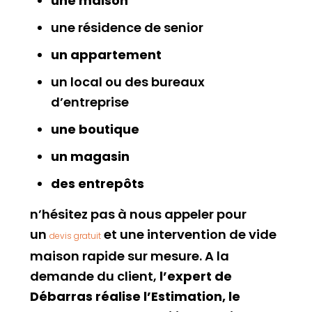
une maison
une résidence de senior
un appartement
un local ou des bureaux
d’entreprise
une boutique
un magasin
des entrepôts
n’hésitez pas à nous appeler pour
un
et une intervention de vide
devis gratuit
maison rapide sur mesure. A la
demande du client,
l’expert de
Débarras réalise l’Estimation, le