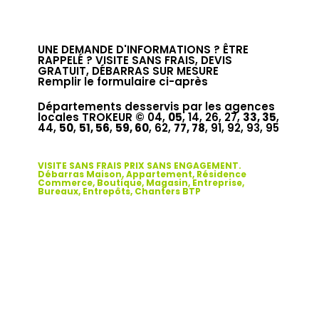
UNE DEMANDE D'INFORMATIONS ? ÊTRE
RAPPELÉ ? VISITE SANS FRAIS, DEVIS
GRATUIT, DÉBARRAS SUR MESURE
Remplir le formulaire ci-après
Départements desservis par les agences
locales TROKEUR © 04,
05
, 14, 26, 27,
33, 35
,
44,
50
,
51, 56
,
59, 60
, 62,
77, 78
, 91, 92, 93, 95
VISITE SANS FRAIS PRIX SANS ENGAGEMENT.
Débarras Maison, Appartement, Résidence
Commerce, Boutique, Magasin, Entreprise,
Bureaux, Entrepôts, Chanters BTP