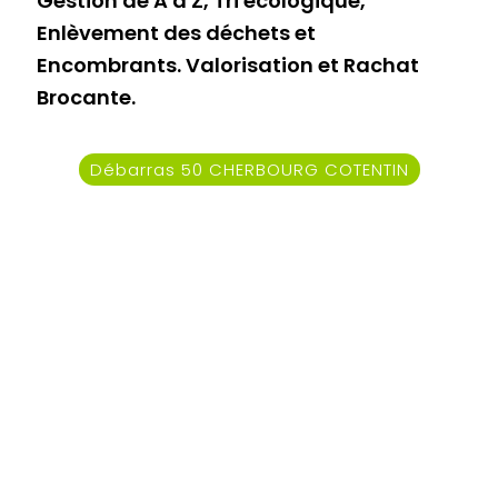
Gestion de A à Z, Tri écologique,
Enlèvement des déchets et
Encombrants. Valorisation et Rachat
Brocante.
Débarras 50 CHERBOURG COTENTIN