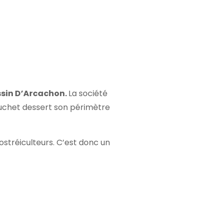
ssin D’Arcachon.
La société
Buchet dessert son périmètre
stréiculteurs. C’est donc un