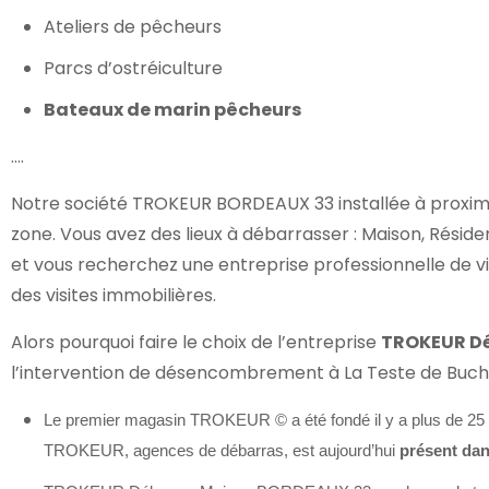
Ateliers de pêcheurs
Parcs d’ostréiculture
Bateaux de marin pêcheurs
….
Notre société TROKEUR BORDEAUX 33 installée à proximit
zone. Vous avez des lieux à débarrasser : Maison, Résid
et vous
recherchez une entreprise professionnelle de v
des visites immobilières.
Alors pourquoi faire le choix de l’entreprise
TROKEUR Dé
l’intervention de désencombrement à La Teste de Buc
Le premier magasin TROKEUR © a été fondé il y a plus de 25
TROKEUR, agences de débarras, est aujourd’hui
présent dan