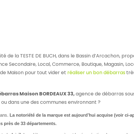
é de la TESTE DE BUCH, dans le Bassin d’Arcachon, propo
ence Secondaire, Local, Commerce, Boutique, Magasin, Loc
ide Maison pour tout vider et
réaliser un bon débarras
trè
barras Maison BORDEAUX 33,
agence de débarras sou
h ou dans une des communes environnant ?
 ans.
La notoriété de la marque est aujourd’hui acquise (voir ci-a
s près de 33 départements.