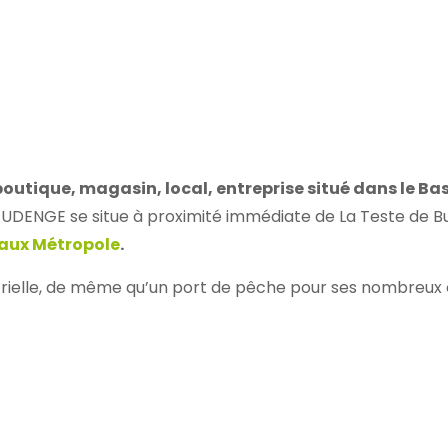
utique, magasin, local, entreprise situé dans le Ba
 AUDENGE se situe à proximité immédiate de La Teste de 
aux Métropole
.
rielle, de même qu’un port de pêche pour ses nombreux o