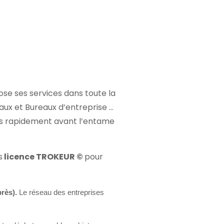
se ses services dans toute la
aux et Bureaux d’entreprise …
s rapidement avant l’entame
s
licence TROKEUR ©
pour
près).
Le réseau des entreprises