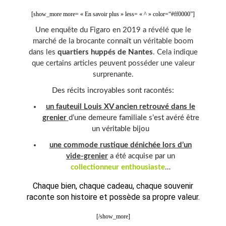
[show_more more= « En savoir plus » less= « ^ » color=“#ff0000”]
Une enquête du Figaro en 2019 a révélé que le
marché de la brocante connaît un véritable boom
dans les
quartiers huppés de Nantes
. Cela indique
que certains articles peuvent posséder une valeur
surprenante.
Des récits incroyables sont racontés:
un fauteuil Louis XV ancien retrouvé dans le
grenier
d’une demeure familiale s’est avéré être
un véritable bijou
une commode rustique dénichée lors d’un
vide-grenier
a été acquise par un
collectionneur
enthousiaste
…
Chaque bien, chaque cadeau, chaque souvenir
raconte son histoire et possède sa propre valeur.
[/show_more]