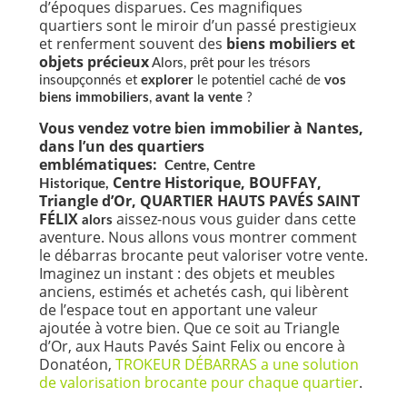
d’époques disparues. Ces magnifiques
quartiers sont le miroir d’un passé prestigieux
et renferment souvent des
biens mobiliers et
objets précieux
Alors, prêt pour
les trésors
insoupçonnés et
explorer
le potentiel caché de
vos
biens immobiliers
,
avant la vente
?
Vous vendez votre bien immobilier à Nantes,
dans l’un des quartiers
emblématiques:
Centre, Centre
Centre Historique, BOUFFAY,
Historique,
Triangle d’Or, QUARTIER HAUTS PAVÉS SAINT
FÉLIX
aissez-nous vous guider dans cette
alors
aventure. Nous allons vous montrer comment
le débarras brocante peut valoriser votre vente.
Imaginez un instant : des objets et meubles
anciens, estimés et achetés cash, qui libèrent
de l’espace tout en apportant une valeur
ajoutée à votre bien. Que ce soit au Triangle
d’Or, aux Hauts Pavés Saint Felix ou encore à
Donatéon,
TROKEUR DÉBARRAS a une solution
de valorisation brocante pour chaque quartier
.