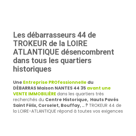
Savoir plus sur la vente immobilière et le
débarras
Les débarrasseurs 44 de
TROKEUR de la LOIRE
ATLANTIQUE désencombrent
dans tous les quartiers
historiques
Une
Entreprise PROfessionnelle
du
DÉBARRAS
Maison NANTES 44 35
avant une
VENTE IMMOBILIÈRE
dans les quartiers très
recherchés du
Centre Historique, Hauts Pavés
Saint Félix, Corselet, Bouffay, .. ?
TROKEUR 44 de
la LOIRE-ATLANTIQUE répond à toutes vos exigences