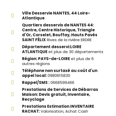
Ville Desservie NANTES, 44 Loire-
Atlantique
Quartiers desservis de NANTES 44:
Centre, Centre Historique, Triangle
d'Or, Corselet, Bouffay, Hauts Pavés
SAINT FÉLIX
Rives de la rivière ERDRE
Département desservi:LOIRE
ATLANTIQUE
et plus de 30 départements
Région: PAYS-de-LOIRE
et plus de 6
autres régions
Téléphone non surtaxé au coût d'un
appel local:
0980615830
Rappel/SMS :
0668599466
Prestations de Services de Débarras
Maison: Devis gratuit, Inventaire,
Recyclage
Prestations Estimation INVENTAIRE
RACHAT:
Valorisation, Achat Cash