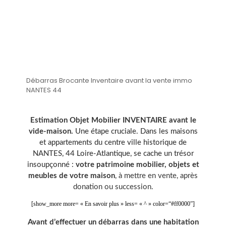
Débarras Brocante Inventaire avant la vente immo
NANTES 44
Estimation Objet Mobilier INVENTAIRE avant le
vide-maison.
Une étape cruciale. Dans les maisons
et appartements du centre ville historique de
NANTES, 44 Loire-Atlantique, se cache un trésor
insoupçonné :
votre patrimoine mobilier, objets et
meubles de votre maison
, à mettre en vente, après
donation ou succession.
[show_more more= « En savoir plus » less= « ^ » color=“#ff0000”]
Avant d’effectuer un débarras dans une habitation