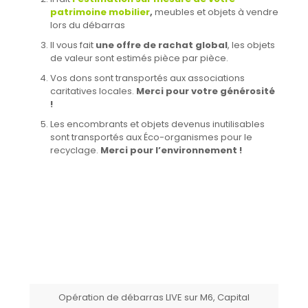
patrimoine mobilier
,
meubles et objets à vendre
lors du débarras
Il vous fait
une offre de rachat global
, les objets
de valeur sont estimés pièce par pièce.
Vos dons sont transportés aux associations
caritatives locales.
Merci pour votre générosité
!
Les encombrants et objets devenus inutilisables
sont transportés aux Éco-organismes pour le
recyclage.
Merci pour l’environnement !
Opération de débarras LIVE sur M6, Capital