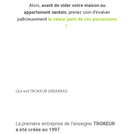
Alors,
avant de vider votre maison ou
appartement nantais
, prenez soin d’évaluer
judicieusement
la valeur juste de vos possessions
!
Qui est TROKEUR DÉBARRAS
La première entreprise de l’enseigne
TROKEUR
a été créée en 1997
.