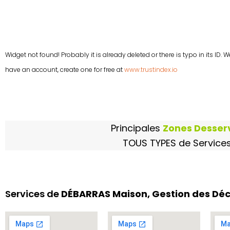
Widget not found! Probably it is already deleted or there is typo in its ID. 
have an account, create one for free at
www.trustindex.io
Principales
Zones Desser
TOUS TYPES de Service
Services de
DÉBARRAS Maison, Gestion des D