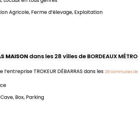
rs, Locaux en tous genres
ation Agricole, Ferme d’élevage, Exploitation
AS MAISON
dans les 28 villes de BORDEAUX MÉTR
 de l’entreprise TROKEUR DÉBARRAS dans les
28 communes de
nce
Cave, Box, Parking