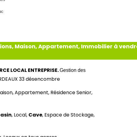
ac
ions, Maison, Appartement, Immobilier à vendr
CE LOCAL ENTREPRISE.
Gestion des
BORDEAUX 33 désencombre
aison, Appartement, Résidence Senior,
asin
, Local,
Cave
, Espace de Stockage,