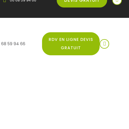
DEVIS GRATUIT
06 68 59 94 66
RDV EN LIGNE DEVIS
 68 59 94 66
GRATUIT