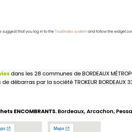
We suggest that you log in to the
Trustindex system
and follow the widget conf
vies
dans les 28 communes de BORDEAUX MÉTROP
s de débarras par la société TROKEUR BORDEAUX 3
échets ENCOMBRANTS
. Bordeaux, Arcachon, Pess