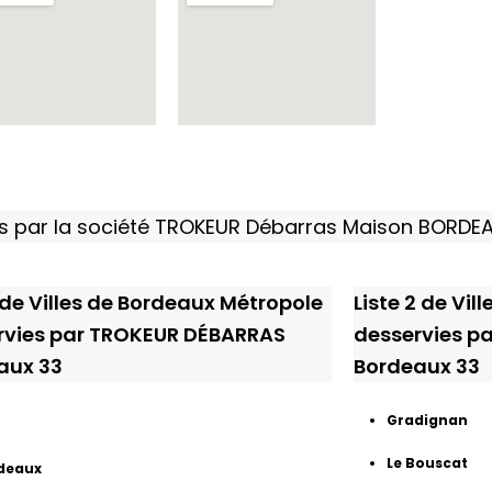
ies par la société TROKEUR Débarras Maison BORD
1 de Villes de Bordeaux Métropole
Liste 2 de Vi
rvies par TROKEUR DÉBARRAS
desservies p
aux 33
Bordeaux 33
Gradignan
Le Bouscat
deaux