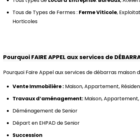
Tous types de
Local d’Entreprise
:
Bureaux
, Atelie
Tous de Types de Fermes :
Ferme Viticole
, Exploit
Horticoles
Pourquoi FAIRE APPEL aux services de DÉBARR
Pourquoi Faire Appel aux services de débarras maison
Vente Immobilière :
Maison, Appartement, Réside
Travaux d’aménagement:
Maison, Appartement, 
Déménagement de Senior
Départ en EHPAD de Senior
Succession