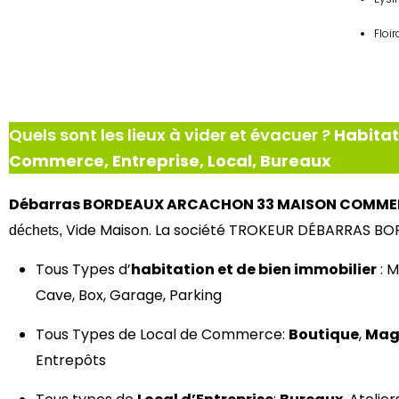
Floir
Quels sont les lieux à vider et évacuer ?
Habitat
Commerce, Entreprise, Local, Bureaux
Débarras BORDEAUX ARCACHON
33 MAISON COMMER
Vide Maison. La société TROKEUR DÉBARRAS 
déchets,
Tous Types d’
habitation et de bien immobilier
:
M
Cave, Box, Garage, Parking
Tous Types de Local de Commerce:
Boutique
,
Mag
Entrepôts