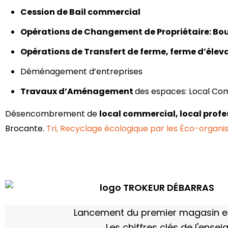
Cession de Bail commercial
Opérations de Changement de Propriétaire: Bo
Opérations de Transfert de ferme, ferme d’élevag
Déménagement d’entreprises
Travaux d’Aménagement
des espaces: Local Co
Désencombrement de
l
ocal commercial,
local profe
Brocante.
Tri, Recyclage écologique par les Éco-organ
Lancement du premier magasin et
Les chiffres clés de l'ens