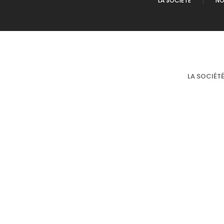
LA SOCIÉTÉ
NO
LA SOCIÉT