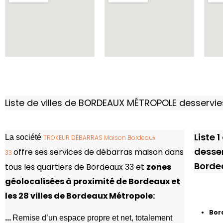
Liste de villes de BORDEAUX MÉTROPOLE desserv
Liste 
La société
TROKEUR DÉBARRAS Maison Bordeaux
desse
offre ses services de débarras maison dans
33
Borde
tous les quartiers de Bordeaux 33 et
zones
géolocalisées à proximité de
Bordeaux et
les 28 villes de Bordeaux Métropole:
Bor
..
.
Remise d’un espace propre et net, totalement