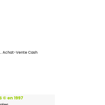
… Achat-Vente Cash
 © en 1997
ales