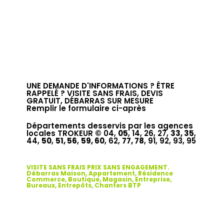
UNE DEMANDE D'INFORMATIONS ? ÊTRE
RAPPELÉ ? VISITE SANS FRAIS, DEVIS
GRATUIT, DÉBARRAS SUR MESURE
Remplir le formulaire ci-après
Départements desservis par les agences
locales TROKEUR © 04,
05
, 14, 26, 27,
33, 35
,
44,
50
,
51, 56
,
59, 60
, 62,
77, 78
, 91, 92, 93, 95
VISITE SANS FRAIS PRIX SANS ENGAGEMENT.
Débarras Maison, Appartement, Résidence
Commerce, Boutique, Magasin, Entreprise,
Bureaux, Entrepôts, Chanters BTP