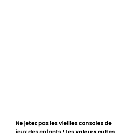
Ne jetez pas les vieilles consoles de
jeux des enfants ! Les
valeurs cultes