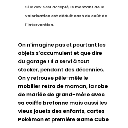
Si le devis est accepté,
le montant de la
valorisation est déduit cash du coût de
l’intervention.
On n’imagine pas et pourtant les
objets s’accumulent et que dire
du garage ! Il a servi à tout
stocker, pendant des décennies.
On y retrouve pêle-mêle le
mobilier retro
de maman, la
robe
de mariée de grand-mère avec
sa coiffe bretonne
mais aussi les
vieux jouets des enfants
,
cartes
Pokémon
et première
Game Cube
…