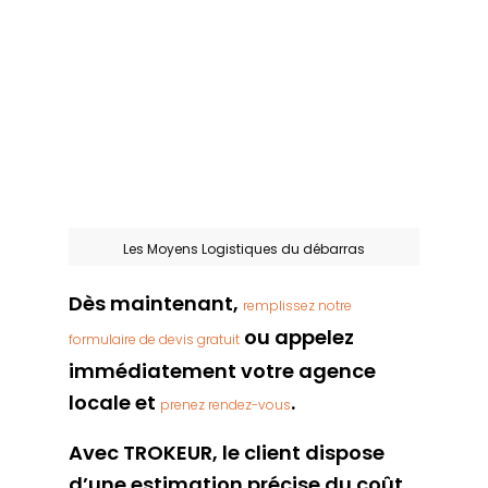
Les Moyens Logistiques du débarras
Dès maintenant,
remplissez notre
ou appelez
formulaire de devis gratuit
immédiatement votre agence
locale et
.
prenez rendez-vous
Avec TROKEUR, le client dispose
d’une estimation précise du coût