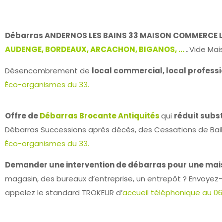
Débarras ANDERNOS LES BAINS
33 MAISON COMMERCE L
AUDENGE, BORDEAUX, ARCACHON, BIGANOS, …
.
Vide Mai
Désencombrement de
l
ocal commercial,
local professi
Éco-organismes du 33.
Offre de
Débarras Brocante Antiquités
qui
réduit subs
Débarras Successions après décès, des Cessations de Bai
Éco-organismes du 33.
Demander une intervention de débarras pour une mais
magasin, des bureaux d’entreprise, un entrepôt ? Envoyez-
appelez le standard TROKEUR d’
accueil téléphonique au 