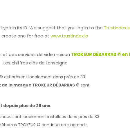
 typo in its ID. We suggest that you log in to the
Trustindex 
, create one for free at
www.trustindex.io
 et des services de vide maison
TROKEUR DÉBARRAS © en 
Les chiffres clés de l'enseigne
© est présent localement dans près de 33
nt de la marque TROKEUR DÉBARRAS
© sont
it depuis plus de 25 ans
.
nces sont localement installées dans près de 33
 débarras TROKEUR © continue de s’agrandir.