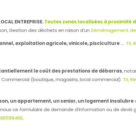
OCAL ENTREPRISE.
Toutes zones localisées à proximité 
son, Gestion des déchets en raison d’un
Déménagement de S
onnel, exploitation
agricole, vinicole, pisciculture
…
Tri,
tantiellement le coût des prestations de débarras
, not
l Commercial (boutique, magasins, local commercial).
Tri, 
on, un appartement, un senior, un logement insalubre
nous ce formulaire de demande d’information ou de devis grat
0668599466
.