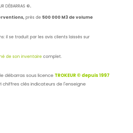
EUR DÉBARRAS
©.
erventions,
près de
500 000 M3 de volume
il se traduit par les avis clients laissés sur
é de son inventaire
complet.
de débarras sous licence
TROKEUR © depuis 1997
I chiffres clés indicateurs de l'enseigne