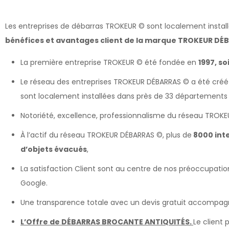
Les entreprises de débarras TROKEUR © sont localement insta
bénéfices et avantages client de la marque TROKEUR DÉB
La première entreprise TROKEUR © été fondée en
1997, so
Le réseau des entreprises TROKEUR DÉBARRAS © a été créé
sont localement installées dans près de 33 départements 
Notoriété, excellence, professionnalisme du réseau TROK
À l’actif du réseau TROKEUR DÉBARRAS ©, plus de
8000 int
d’objets évacués
,
La satisfaction Client sont au centre de nos préoccupations: 
Google.
Une transparence totale avec un devis gratuit accompag
L’Offre de DÉBARRAS BROCANTE ANTIQUITÉS.
Le client 