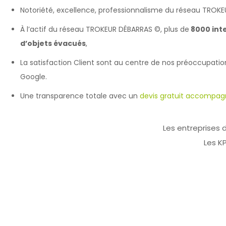
Notoriété, excellence, professionnalisme du réseau TROK
À l’actif du réseau TROKEUR DÉBARRAS ©, plus de
8000 int
d’objets évacués
,
La satisfaction Client sont au centre de nos préoccupations: 
Google.
Une transparence totale avec un
devis gratuit accompagn
Les entreprises 
Les KP