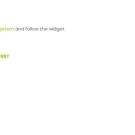
system
and follow the widget
1997