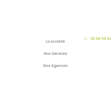
06 68 59 9
La société
Nos Services
Nos Agences