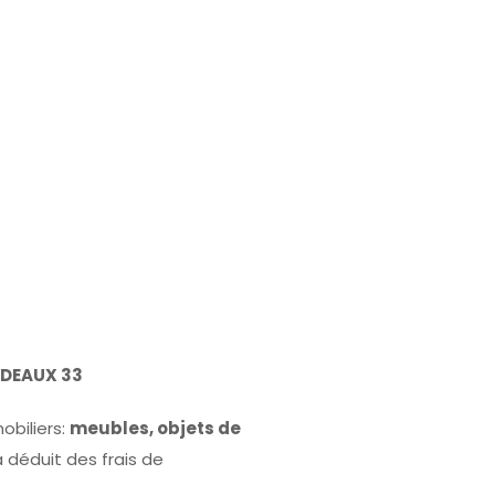
RDEAUX 33
obiliers:
meubles, objets de
a déduit des frais de