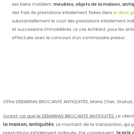
ses biens mobiliers:
meubles, objets de la maison, anti
des frais de prestations initialement fixées dans
le devis g
substantiellement le coût des prestations initialement i
et successions immobilières. Le cas échéant, pour les antiq
effectuée avec le concours d’un commissaire priseur.
Offre DÉBARRAS BROCANTE ANTIQUITÉS, Moins Cher, Gratui
Qu’est-ce que le
DÉBARRAS BROCANTE ANTIQUITÉS.
Le clien
la maison, antiquités
. Le montant de la transaction, qui 
prestations initialement indiqués. Par conséquent,
le prix