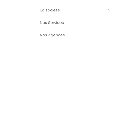
La société
Ouvrir
son
Nos Services
agence
Nos Agences