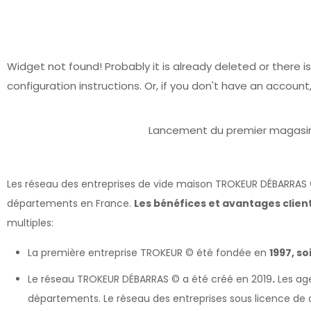
Widget not found! Probably it is already deleted or there is
configuration instructions. Or, if you don't have an account
Lancement du premier magasin
Les réseau des entreprises de vide maison TROKEUR DÉBARRAS 
départements en France.
Les bénéfices et avantages clie
multiples:
La première entreprise TROKEUR © été fondée en
1997, so
Le réseau TROKEUR DÉBARRAS © a été créé en 2019
.
Les age
départements. Le réseau des entreprises sous licence de