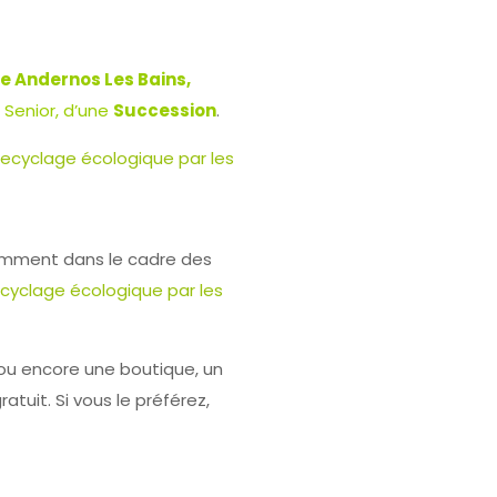
de Andernos Les Bains,
enior, d’une
Succession
.
 Recyclage écologique par les
amment dans le cadre des
Recyclage écologique par les
ou encore une boutique, un
uit. Si vous le préférez,