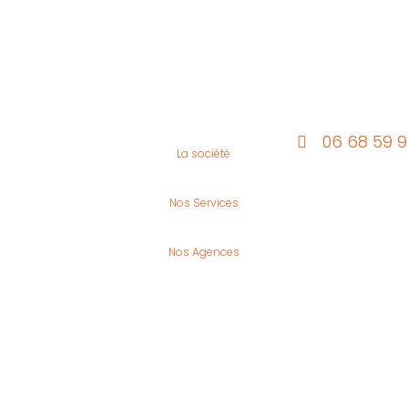
06 68 59 
La société
Nos Services
Nos Agences