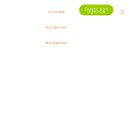
Ouvrir son
agence
La société
Nos Services
Nos Agences