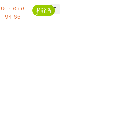
06 68 59
Devis
gratuit
94 66