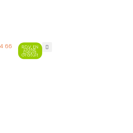
94 66
RDV EN
LIGNE
Devis
Gratuit